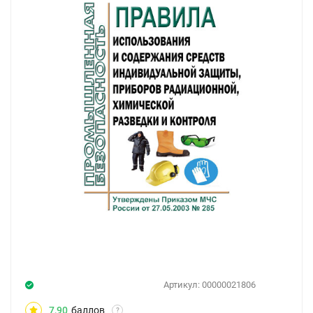
Артикул:
00000021806
7,90
баллов
?