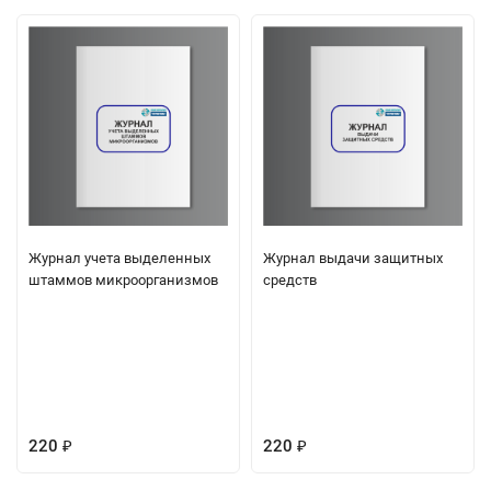
Журнал учета выделенных
Журнал выдачи защитных
штаммов микроорганизмов
средств
220
220
₽
₽