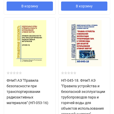
В корзину
В корзину
ФНиП АЭ "Правила
НП-045-18. ФНиП АЭ
безопасности при
"Правила устройства и
транспортировании
безопасной эксплуатации
радиоактивных
трубопроводов пара и
материалов" (НП-053-16)
горячей воды для
объектов использования