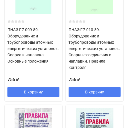
ПНАЭ Г-7-009-89.
ПНАЭ Г-7-010-89.
Оборудование и
Оборудование и
трубопроводы атомных
трубопроводы атомных
энергетических установок.
энергетических установок.
Сварка и наплавка.
Сварные соединения и
Основные положения
наплавки. Правила
контроля
756
756
₽
₽
В корзину
В корзину