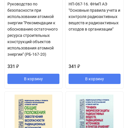
Руководство по
НП-067-16. ФНиП АЭ
безопасности при
"Основные правила учета и
использовании атомной
контроля радиоактивных
энергии "Рекомендации к
веществ и радиоактивных
обоснованию остаточного
отходов в организации"
ресурса строительных
конструкций объектов
использования атомной
энергии" (РБ-167-20)
331
341
₽
₽
В корзину
В корзину