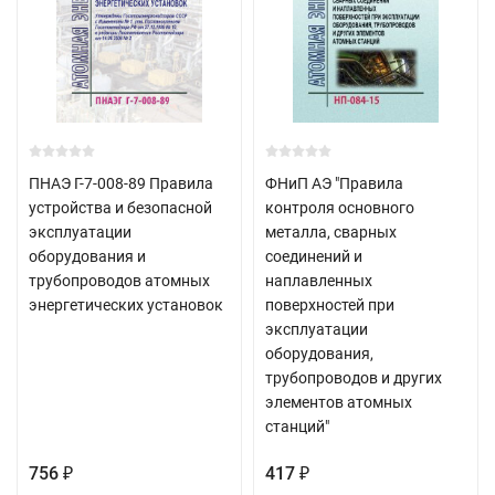
ПНАЭ Г-7-008-89 Правила
ФНиП АЭ "Правила
устройства и безопасной
контроля основного
эксплуатации
металла, сварных
оборудования и
соединений и
трубопроводов атомных
наплавленных
энергетических установок
поверхностей при
эксплуатации
оборудования,
трубопроводов и других
элементов атомных
станций"
756
417
₽
₽