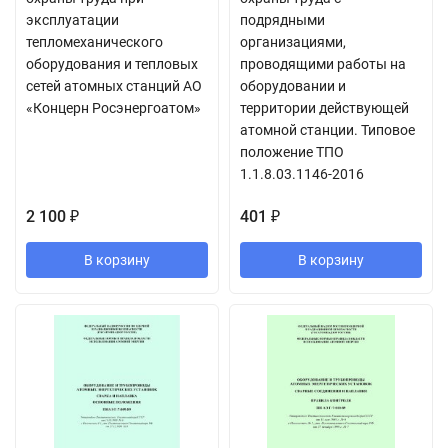
эксплуатации
подрядными
тепломеханического
организациями,
оборудования и тепловых
проводящими работы на
сетей атомных станций АО
оборудовании и
«Концерн Росэнергоатом»
территории действующей
атомной станции. Типовое
положение ТПО
1.1.8.03.1146-2016
2 100
401
₽
₽
В корзину
В корзину