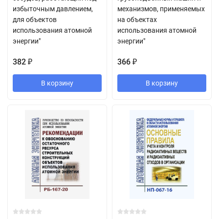
избыточным давлением,
механизмов, применяемых
для объектов
на объектах
использования атомной
использования атомной
энергии"
энергии"
382
366
₽
₽
В корзину
В корзину