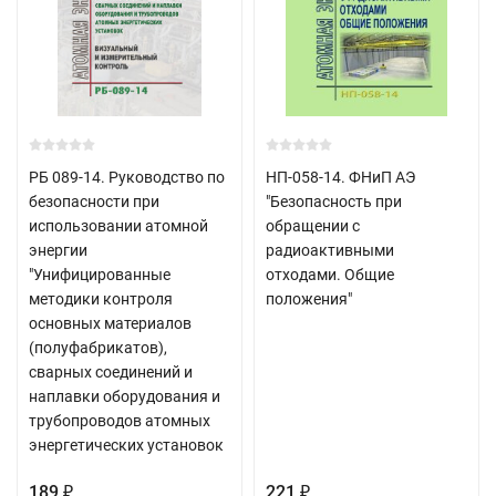
РБ 089-14. Руководство по
НП-058-14. ФНиП АЭ
безопасности при
"Безопасность при
использовании атомной
обращении с
энергии
радиоактивными
"Унифицированные
отходами. Общие
методики контроля
положения"
основных материалов
(полуфабрикатов),
сварных соединений и
наплавки оборудования и
трубопроводов атомных
энергетических установок
189
221
₽
₽