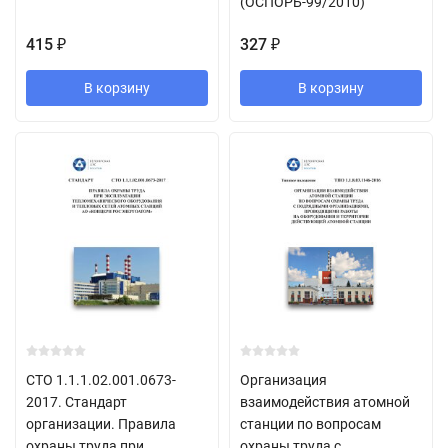
(ОСПОРБ-99/2010)
415
327
₽
₽
В корзину
В корзину
СТО 1.1.1.02.001.0673-
Организация
2017. Стандарт
взаимодействия атомной
организации. Правила
станции по вопросам
охраны труда при
охраны труда с