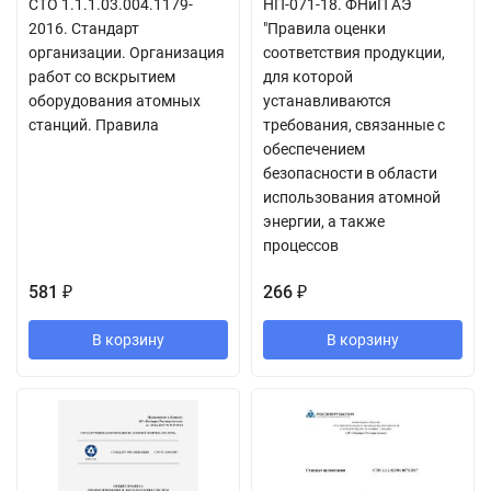
СТО 1.1.1.03.004.1179-
НП-071-18. ФНиП АЭ
2016. Стандарт
"Правила оценки
организации. Организация
соответствия продукции,
работ со вскрытием
для которой
оборудования атомных
устанавливаются
станций. Правила
требования, связанные с
обеспечением
безопасности в области
использования атомной
энергии, а также
процессов
581
266
₽
₽
В корзину
В корзину