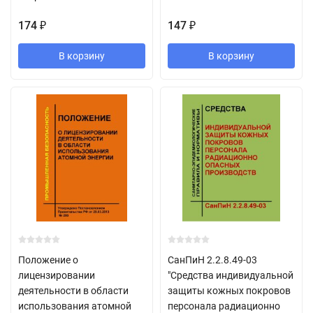
174
147
₽
₽
В корзину
В корзину
Положение о
СанПиН 2.2.8.49-03
лицензировании
"Средства индивидуальной
деятельности в области
защиты кожных покровов
использования атомной
персонала радиационно