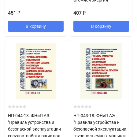
атомной энергии"
451
407
₽
₽
В корзину
В корзину
НП-044-18. ФНиП АЭ
НП-043-18. ФНиП АЭ
"Правила устройства и
"Правила устройства и
безопасной эксплуатации
безопасной эксплуатации
сосудов, работающих под
грузоподъемных машин и