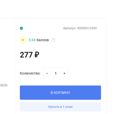
Артикул:
00000012545
5,54
баллов
?
277
₽
Количество:
ность
В КОРЗИНУ
Купить в 1 клик