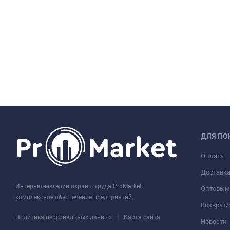
ДЛЯ ПО
Оплата
Доставк
Интернет-магазин охраны труда ProMarket:
Оптовым
комплексное обеспечение предприятий.
Возврат
|
Политика персональных данных
Карта сайта
Новости