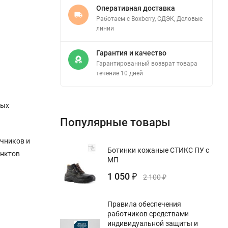
Оперативная доставка
Работаем с Boxberry, СДЭК, Деловые
линии
Гарантия и качество
Гарантированный возврат товара
течение 10 дней
ных
Популярные товары
чников и
Ботинки кожаные СТИКС ПУ с
унктов
МП
1 050
₽
2 100
₽
Правила обеспечения
работников средствами
индивидуальной защиты и