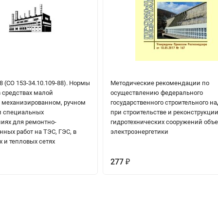
8 (СО 153-34.10.109-88). Нормы
Методические рекомендации по
в средствах малой
осуществлению федерального
 механизированном, ручном
государственного строительного н
и специальных
при строительстве и реконструкци
иях для ремонтно-
гидротехнических сооружений объе
ных работ на ТЭС, ГЭС, в
электроэнергетики
 и тепловых сетях
277
₽