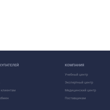
КУПАТЕЛЕЙ
КОМПАНИЯ
Учебный центр
а
Экспертный центр
 клиентам
Медицинский центр
/обмен
Поставщикам