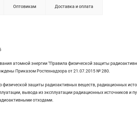
Оптовикам
Доставка и оплата
5
ования атомной энергии "Правила физической защиты радиоактив
рждены Приказом Ростехнадзора от 21.07.2015 № 280.
ю физической защиты радиоактивных веществ, радиационных исто
сплуатации, вывода из эксплуатации радиационных источников и п
радиоактивными отходами.