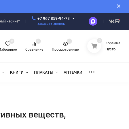
+7 967 859-94-78
ный кабинет
заказать звонок
0
0
0
0
Корзина
Пусто
Избранное
Сравнение
Просмотренные
КНИГИ
ПЛАКАТЫ
АПТЕЧКИ
тивных веществ,