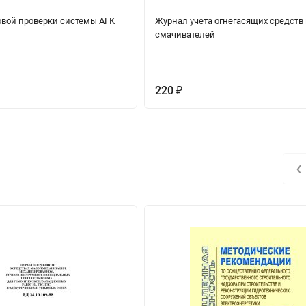
вой проверки системы АГК
Журнал учета огнегасящих средств
смачивателей
220
₽
‹