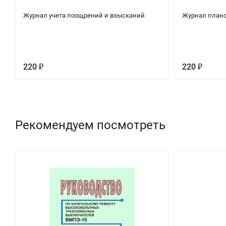
Журнал учета поощрений и взысканий
Журнал плано
220
220
₽
₽
Рекомендуем посмотреть