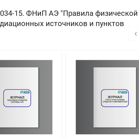
-034-15. ФНиП АЭ "Правила физической
диационных источников и пунктов
‹