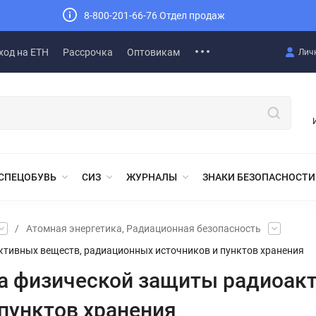
8-800-201-66-76 Отдел продаж
ход на ЕТН
Рассрочка
Оптовикам
Лич
СПЕЦОБУВЬ
СИЗ
ЖУРНАЛЫ
ЗНАКИ БЕЗОПАСНОСТИ
/
Атомная энергетика, Радиационная безопасность
ктивных веществ, радиационных источников и пунктов хранения
ла физической защиты радиоак
пунктов хранения