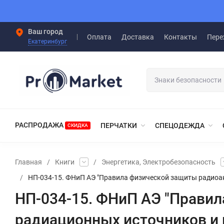
Ваш город
Оплата
Доставка
Контакты
Пере
Екатеринбург
РАСПРОДАЖА
ПЕРЧАТКИ
СПЕЦОДЕЖДА
СКИДКА
Главная
/
Книги
/
Энергетика, Электробезопасность
/
НП-034-15. ФНиП АЭ "Правила физической защиты радиоа
НП-034-15. ФНиП АЭ "Прави
радиационных источников и 