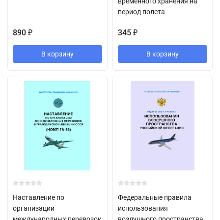
временного хранения на
период полета
890
345
₽
₽
В корзину
В корзину
Наставление по
Федеральные правила
организации
использования
международных перевозок
воздушного пространства