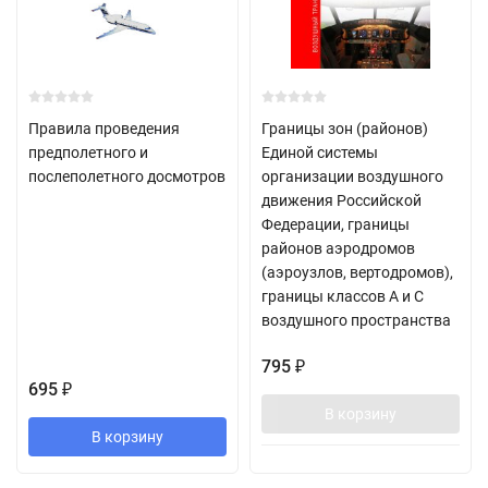
Правила проведения
Границы зон (районов)
предполетного и
Единой системы
послеполетного досмотров
организации воздушного
движения Российской
Федерации, границы
районов аэродромов
(аэроузлов, вертодромов),
границы классов A и C
воздушного пространства
795
₽
695
₽
В корзину
В корзину