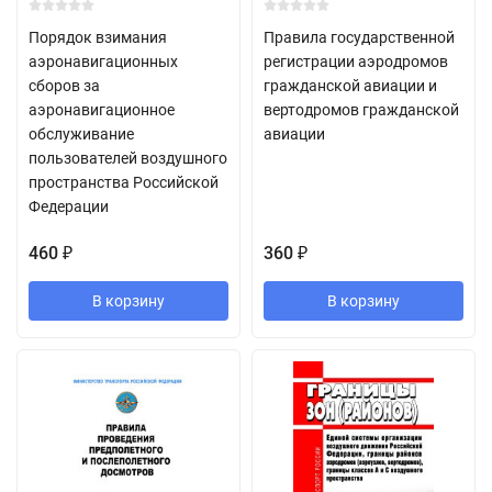
Порядок взимания
Правила государственной
аэронавигационных
регистрации аэродромов
сборов за
гражданской авиации и
аэронавигационное
вертодромов гражданской
обслуживание
авиации
пользователей воздушного
пространства Российской
Федерации
460
360
₽
₽
В корзину
В корзину