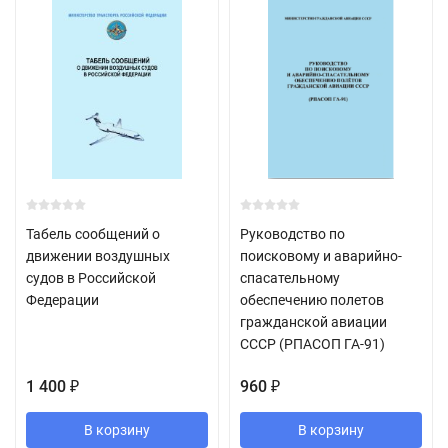
Табель сообщений о
Руководство по
движении воздушных
поисковому и аварийно-
судов в Российской
спасательному
Федерации
обеспечению полетов
гражданской авиации
СССР (РПАСОП ГА-91)
1 400
960
₽
₽
В корзину
В корзину