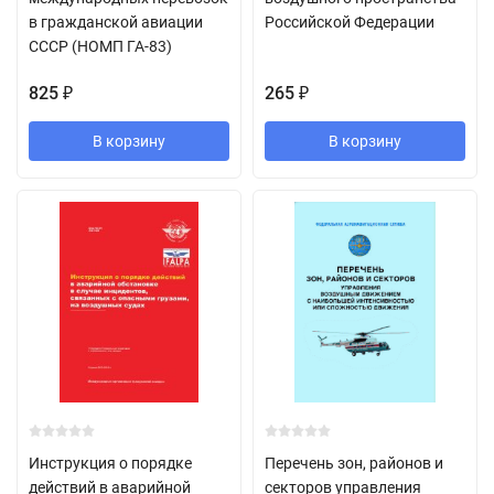
в гражданской авиации
Российской Федерации
СССР (НОМП ГА-83)
825
265
₽
₽
В корзину
В корзину
Инструкция о порядке
Перечень зон, районов и
действий в аварийной
секторов управления