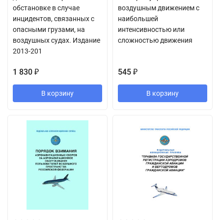
обстановке в случае
воздушным движением с
инцидентов, связанных с
наибольшей
опасными грузами, на
интенсивностью или
воздушных судах. Издание
сложностью движения
2013-201
1 830
545
₽
₽
В корзину
В корзину