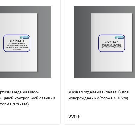
ртизы меда на мясо-
Журнал отделения (палаты) для
ищевой контрольной станции
новорожденных (форма N 102/у)
 форма N 26-вет)
220
₽