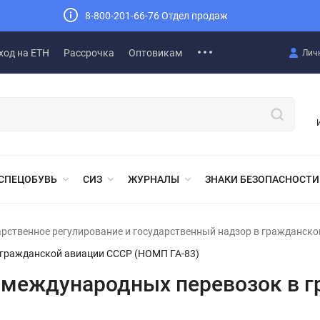
8-800-201-66-76 Отдел продаж
ход на ЕТН
Рассрочка
Оптовикам
Лич
СПЕЦОБУВЬ
СИЗ
ЖУРНАЛЫ
ЗНАКИ БЕЗОПАСНОСТИ
арственное регулирование и государственный надзор в гражданско
 гражданской авиации СССР (НОМП ГА-83)
и международных перевозок в 