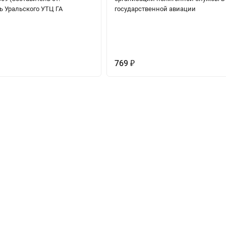
ь Уральского УТЦ ГА
государственной авиации
)
769
₽