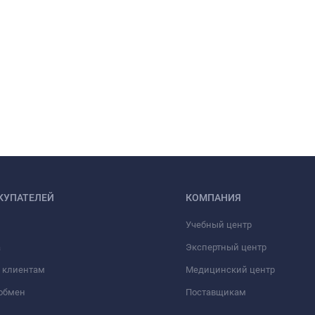
КУПАТЕЛЕЙ
КОМПАНИЯ
Учебный центр
а
Экспертный центр
 клиентам
Медицинский центр
/обмен
Поставщикам