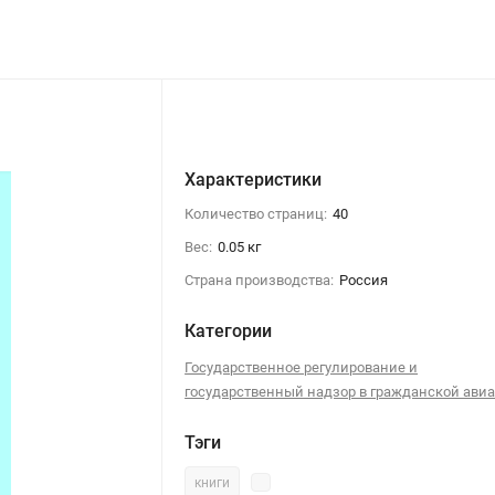
Характеристики
Количество страниц:
40
Вес:
0.05 кг
Страна производства:
Россия
Категории
Государственное регулирование и
государственный надзор в гражданской ави
Тэги
книги