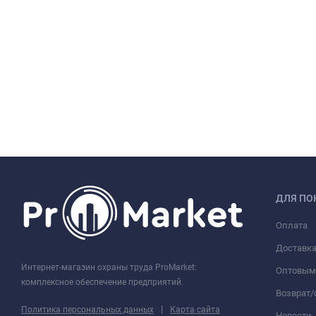
ДЛЯ ПО
Оплата
Доставк
Интернет-магазин охраны труда ProMarket:
Оптовым
комплексное обеспечение предприятий.
Возврат
|
Политика персональных данных
Карта сайта
Новости