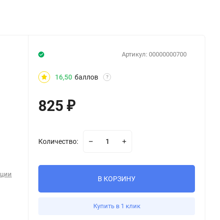
Артикул:
00000000700
16,50
баллов
?
825
₽
Количество:
ации
В КОРЗИНУ
Купить в 1 клик