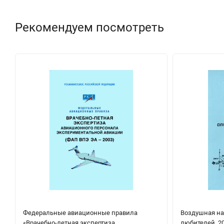
Рекомендуем посмотреть
Федеральные авиационные правила
Воздушная на
«Врачебно-летная экспертиза
любителей, 20