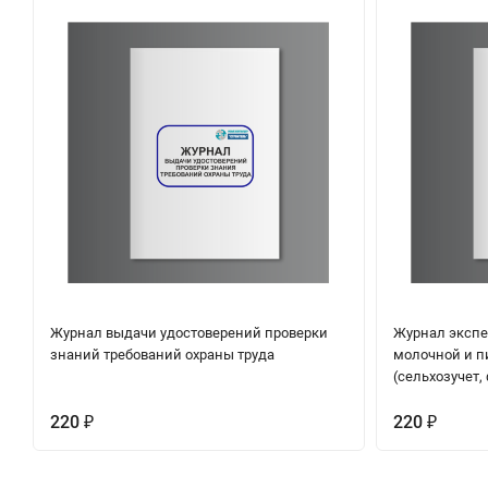
Журнал выдачи удостоверений проверки
Журнал экспе
знаний требований охраны труда
молочной и п
(сельхозучет,
220
220
₽
₽