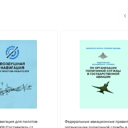
‹
вигация для пилотов-
Федеральные авиационные правил
09 (Составитель ст.
организации полигонной службы в