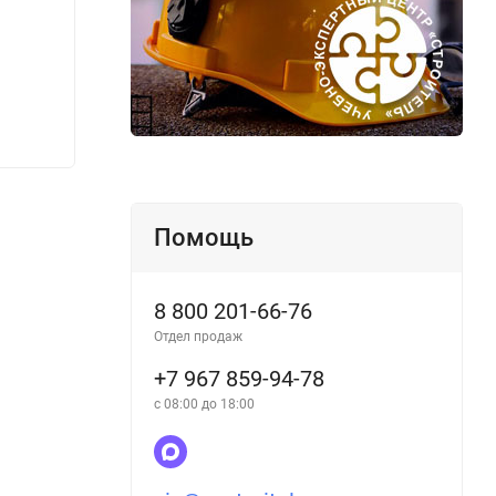
матер
807
777
₽
Помощь
8 800 201-66-76
Отдел продаж
+7 967 859-94-78
с 08:00 до 18:00