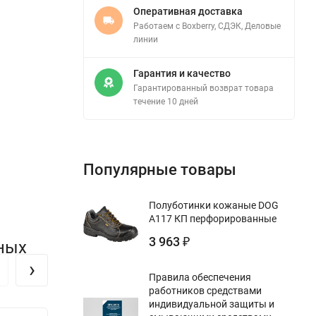
Оперативная доставка
Работаем с Boxberry, СДЭК, Деловые
линии
Гарантия и качество
Гарантированный возврат товара
течение 10 дней
Популярные товары
Полуботинки кожаные DOG
А117 КП перфорированные
3 963
₽
ных
›
Правила обеспечения
работников средствами
индивидуальной защиты и