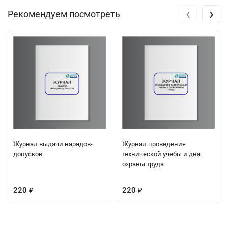
‹
›
Рекомендуем посмотреть
Журнал выдачи нарядов-
Журнал проведения
допусков
технической учебы и дня
охраны труда
220
220
₽
₽