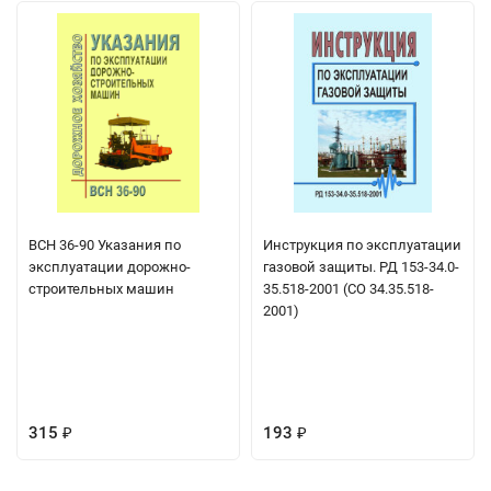
ВСН 36-90 Указания по
Инструкция по эксплуатации
эксплуатации дорожно-
газовой защиты. РД 153-34.0-
строительных машин
35.518-2001 (СО 34.35.518-
2001)
315
193
₽
₽