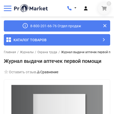
0
8-800-201-66-76 Отдел продаж
КАТАЛОГ ТОВАРОВ
Главная
/
Журналы
/
Охрана труда
/
Журнал выдачи аптечек первой по
Журнал выдачи аптечек первой помощи
Оставить отзыв
Сравнение