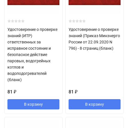
Удостоверение о проверке
Удостоверение о проверке
знаний (ИТР)
знаний (Приказ Минэнерго
ответственных за
России от 22.09.2020 N
исправное состояние и
796) - 8 страниц (бланк)
безопасное действие
паровых, водогрейных
котлов и
водоподогревателей
(бланк)
81
81
₽
₽
В корзину
В корзину