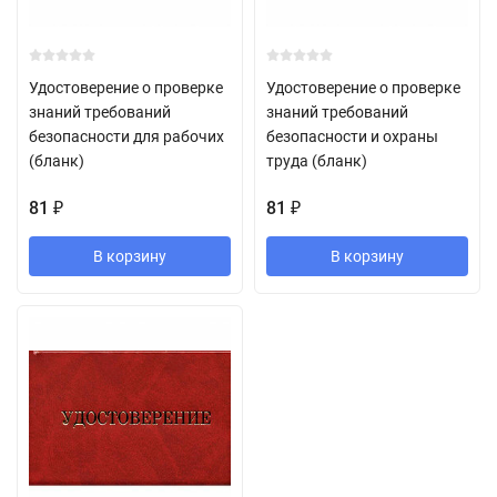
Удостоверение о проверке
Удостоверение о проверке
знаний требований
знаний требований
безопасности для рабочих
безопасности и охраны
(бланк)
труда (бланк)
81
81
₽
₽
В корзину
В корзину