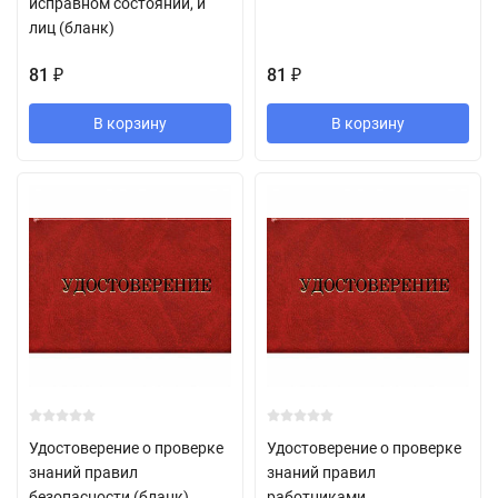
исправном состоянии, и
лиц (бланк)
81
81
₽
₽
В корзину
В корзину
Удостоверение о проверке
Удостоверение о проверке
знаний правил
знаний правил
безопасности (бланк)
работниками,