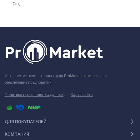
РФ.
Интернет-магазин охраны труда ProMarket: комплексное
обеспечение предприятий.
|
Политика персональных данных
Карта сайта
ДЛЯ ПОКУПАТЕЛЕЙ
КОМПАНИЯ