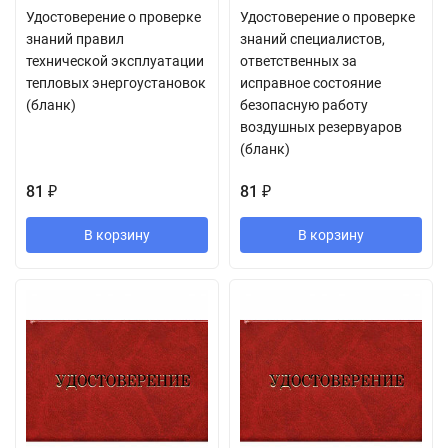
Удостоверение о проверке
Удостоверение о проверке
знаний правил
знаний специалистов,
технической эксплуатации
ответственных за
тепловых энергоустановок
исправное состояние
(бланк)
безопасную работу
воздушных резервуаров
(бланк)
81
81
₽
₽
В корзину
В корзину