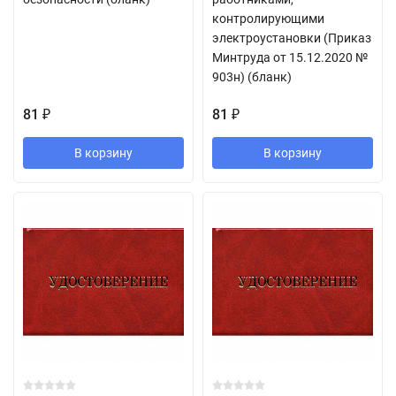
контролирующими
электроустановки (Приказ
Минтруда от 15.12.2020 №
903н) (бланк)
81
81
₽
₽
В корзину
В корзину