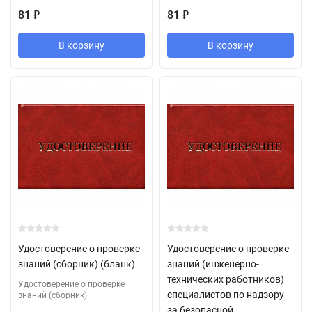
81
81
₽
₽
В корзину
В корзину
Удостоверение о проверке
Удостоверение о проверке
знаний (сборник) (бланк)
знаний (инженерно-
технических работников)
Удостоверение о проверке
специалистов по надзору
знаний (сборник)
за безопасной