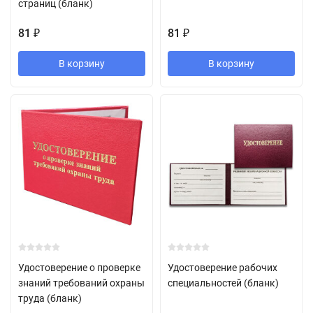
страниц (бланк)
81
81
₽
₽
В корзину
В корзину
Удостоверение о проверке
Удостоверение рабочих
знаний требований охраны
специальностей (бланк)
труда (бланк)