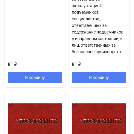
эксплуатацией
подъемников,
специалистов,
ответственных за
содержание подъемников
в исправном состоянии, и
лиц, ответственных за
безопасное производств
81
81
₽
₽
В корзину
В корзину