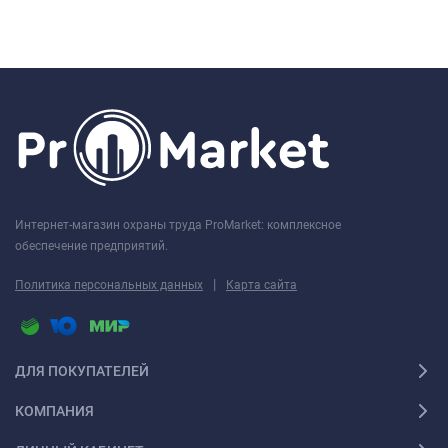
Интернет-магазин охраны труда ProMarket: комплексное
обеспечение предприятий.
|
Политика персональных данных
Карта сайта
ДЛЯ ПОКУПАТЕЛЕЙ
КОМПАНИЯ