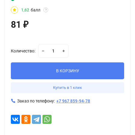
1,62
балл
?
81
₽
Количество:
В КОРЗИНУ
Купить в 1 клик
Заказ по телефону:
+7 967 859-94-78