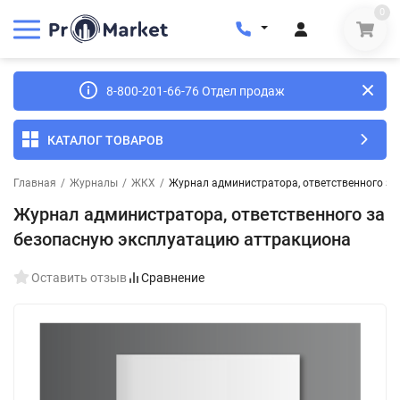
0
8-800-201-66-76 Отдел продаж
КАТАЛОГ ТОВАРОВ
Главная
/
Журналы
/
ЖКХ
/
Журнал администратора, ответственного за
Журнал администратора, ответственного за
безопасную эксплуатацию аттракциона
Оставить отзыв
Сравнение