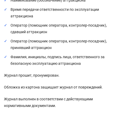
Наименование (обозначение) аттракциона
Время передачи ответственности по эксплуатации
аттракциона
Оператор (помощник оператора, контролер-посадчик),
сдавший аттракцион
Оператор (помощник оператора, контролер-посадчик),
принявший аттракцион
Фамилия, инициалы, подпись лица, ответственного за
безопасную эксплуатацию аттракциона
Журнал прошит, пронумерован.
Обложка из картона защищает журнал от повреждений.
Журнал выполнен в соответствии с действующими
нормативными документами.