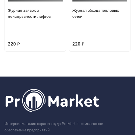
Журнал заявок о
Журнал обхода тепловых
неисправности лифтов
сетей
220
220
₽
₽
Интернет-магазин охраны труда ProMarket: комплексное
обеспечение предприятий.