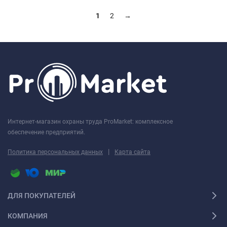
1
2
→
Интернет-магазин охраны труда ProMarket: комплексное
обеспечение предприятий.
|
Политика персональных данных
Карта сайта
ДЛЯ ПОКУПАТЕЛЕЙ
КОМПАНИЯ