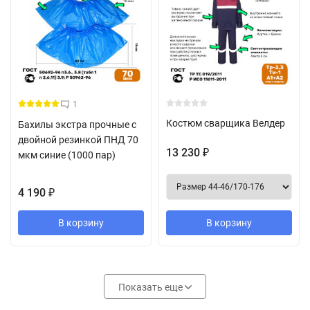
1
Костюм сварщика Велдер
Бахилы экстра прочные с
двойной резинкой ПНД 70
13 230
₽
мкм синие (1000 пар)
4 190
₽
В корзину
В корзину
Показать еще