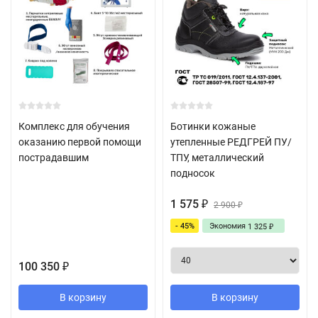
Комплекс для обучения
Ботинки кожаные
оказанию первой помощи
утепленные РЕДГРЕЙ ПУ/
пострадавшим
ТПУ, металлический
подносок
1 575
₽
2 900
₽
- 45%
Экономия
1 325
₽
100 350
₽
В корзину
В корзину