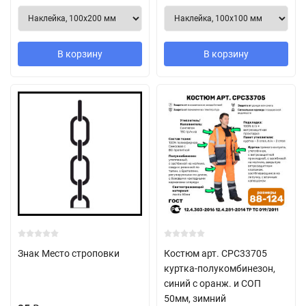
В корзину
В корзину
Знак Место строповки
Костюм арт. СРС33705
куртка-полукомбинезон,
синий с оранж. и СОП
50мм, зимний