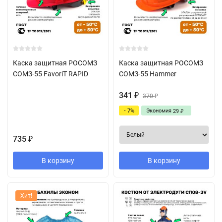
Каска защитная РОСОМЗ
Каска защитная РОСОМЗ
СОМЗ-55 FavoriT RAPID
СОМЗ-55 Hammer
341
₽
370
₽
- 7%
Экономия
29
₽
735
₽
В корзину
В корзину
Хит!