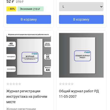
52
₽
270
₽
- 80%
Экономия
218
₽
В корзину
В корзину
Журнал регистрации
Общий журнал работ РД
инструктажа на рабочем
11-05-2007
месте
Журнал регистрации