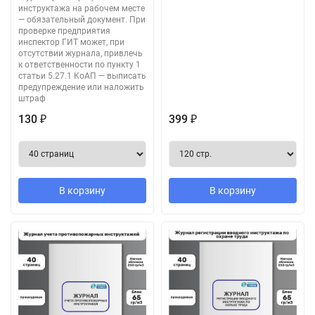
инструктажа на рабочем месте
— обязательный документ. При
проверке предприятия
инспектор ГИТ может, при
отсутствии журнала, привлечь
к ответственности по пункту 1
статьи 5.27.1 КоАП — выписать
предупреждение или наложить
штраф
130
399
₽
₽
В корзину
В корзину