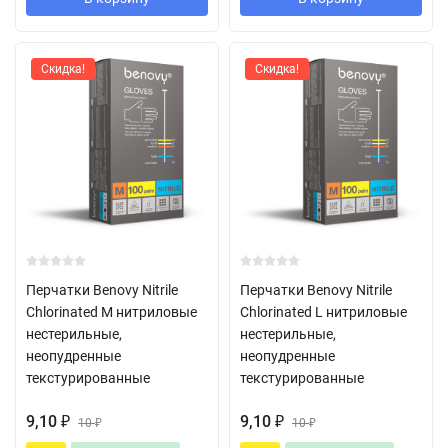
Скидка!
Скидка!
Перчатки Benovy Nitrile
Перчатки Benovy Nitrile
Chlorinated M нитриловые
Chlorinated L нитриловые
нестерильные,
нестерильные,
неопудренные
неопудренные
текстурированные
текстурированные
9,10
9,10
₽
10
₽
10
₽
₽