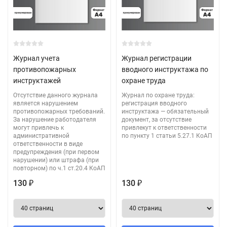
Журнал учета
Журнал регистрации
противопожарных
вводного инструктажа по
инструктажей
охране труда
Отсутствие данного журнала
Журнал по охране труда:
является нарушением
регистрация вводного
противопожарных требований.
инструктажа — обязательный
За нарушение работодателя
документ, за отсутствие
могут привлечь к
привлекут к ответственности
административной
по пункту 1 статьи 5.27.1 КоАП
ответственности в виде
предупреждения (при первом
нарушении) или штрафа (при
повторном) по ч.1 ст.20.4 КоАП
130
130
₽
₽