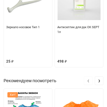
Зеркало носовое Тип 1
Антисептик для рук OK SEPT
1л
25
498
₽
₽
‹
›
Рекомендуем посмотреть
Хит!