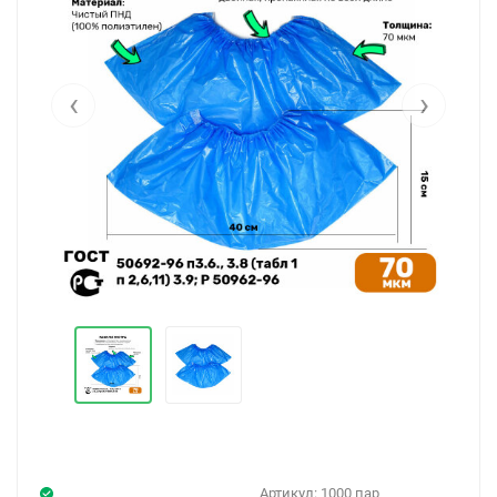
‹
›
Артикул:
1000 пар