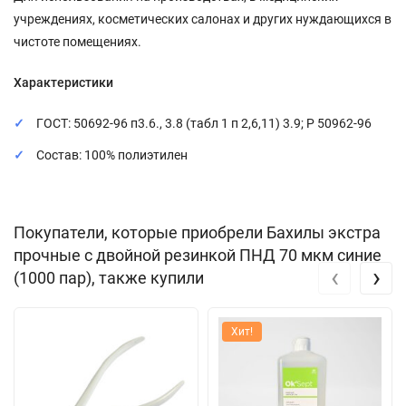
учреждениях, косметических салонах и других нуждающихся в
чистоте помещениях.
Характеристики
ГОСТ: 50692-96 п3.6., 3.8 (табл 1 п 2,6,11) 3.9; Р 50962-96
Состав: 100% полиэтилен
Покупатели, которые приобрели Бахилы экстра
прочные с двойной резинкой ПНД 70 мкм синие
‹
›
(1000 пар), также купили
Хит!