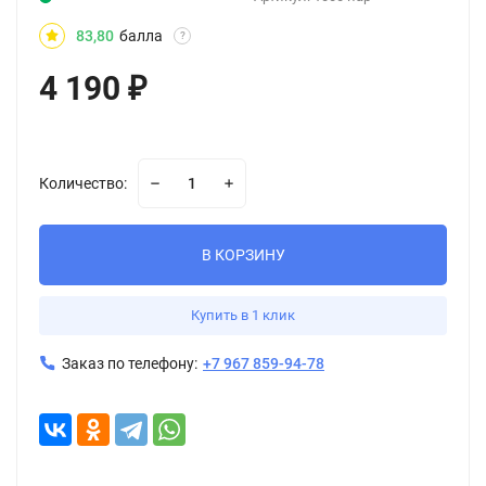
83,80
балла
?
4 190
₽
Количество:
В КОРЗИНУ
Купить в 1 клик
Заказ по телефону:
+7 967 859-94-78