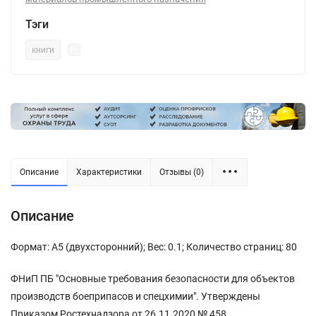
Тэги
книги
Описание
Характеристики
Отзывы (0)
Описание
Формат: А5 (двухсторонний); Вес: 0.1; Количество страниц: 80
ФНиП ПБ "Основные требования безопасности для объектов
производств боеприпасов и спецхимии". Утверждены
Приказом Ростехнадзора от 26.11.2020 № 458