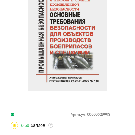
Артикул:
00000029993
6,50
баллов
?