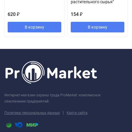
растительного сырья"
620
154
₽
₽
В корзину
В корзину
Интернет-магазин охраны труда ProMarket: комплексное
обеспечение предприятий.
|
Политика персональных данных
Карта сайта