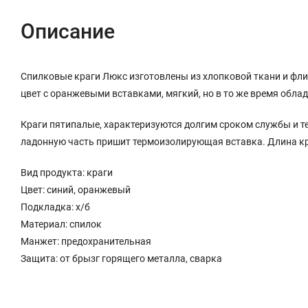
Описание
Спилковые краги Люкс изготовлены из хлопковой ткани и фли
цвет с оранжевыми вставками, мягкий, но в то же время обл
Краги пятипалые, характеризуются долгим сроком службы и т
ладонную часть пришит термоизолирующая вставка. Длина кра
Вид продукта: краги
Цвет: синий, оранжевый
Подкладка: х/б
Материал: спилок
Манжет: предохранительная
Защита: от брызг горящего металла, сварка