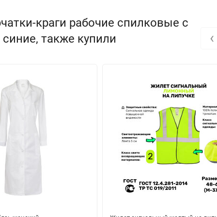
чатки-краги рабочие спилковые с
‹
синие, также купили