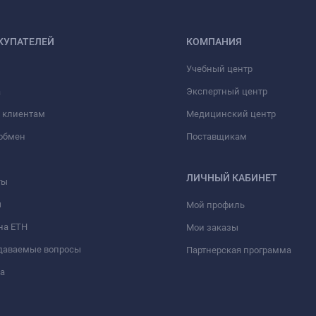
КУПАТЕЛЕЙ
КОМПАНИЯ
Учебный центр
а
Экспертный центр
 клиентам
Медицинский центр
/обмен
Поставщикам
ЛИЧНЫЙ КАБИНЕТ
ты
ы
Мой профиль
на ЕТН
Мои заказы
адаваемые вопросы
Партнерская программа
а