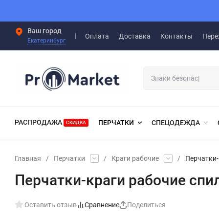
Ваш город
Оплата
Доставка
Контакты
Пере
Екатеринбург
РАСПРОДАЖА
ПЕРЧАТКИ
СПЕЦОДЕЖДА
СКИДКА
Главная
/
Перчатки
/
Краги рабочие
/
Перчатки-
Перчатки-краги рабочие спи
Оставить отзыв
Сравнение
Поделиться