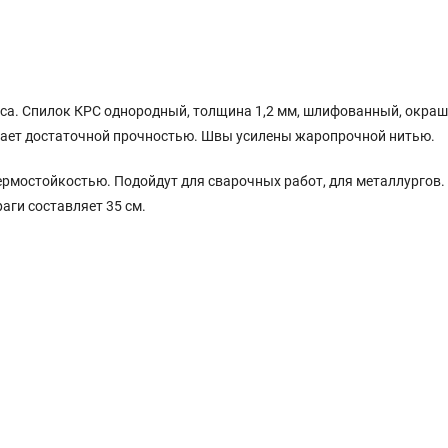
са. Спилок КРС однородный, толщина 1,2 мм, шлифованный, окраш
адает достаточной прочностью. Швы усилены жаропрочной нитью.
ермостойкостью. Подойдут для сварочных работ, для металлургов.
ги составляет 35 см.