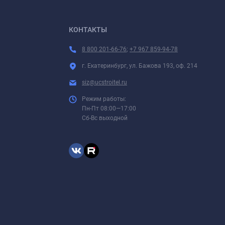
КОНТАКТЫ
8 800 201-66-76
;
+7 967 859-94-78
г. Екатеринбург, ул. Бажова 193, оф. 214
siz@ucstroitel.ru
Режим работы:
Пн-Пт 08:00—17:00
Сб-Вс выходной