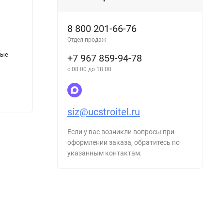
8 800 201-66-76
Отдел продаж
вые
Перчатки рабочие морозостойкие крага,
+7 967 859-94-78
твердая манжета
с 08:00 до 18:00
73
₽
siz@ucstroitel.ru
Если у вас возникли вопросы при
оформлении заказа, обратитесь по
указанным контактам.