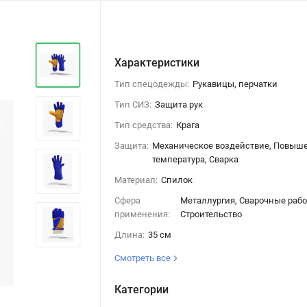
Характеристики
Тип спецодежды:
Рукавицы, перчатки
Тип СИЗ:
Защита рук
Тип средства:
Крага
Защита:
Механическое воздействие, Повыш
температура, Сварка
Материал:
Спилок
Сфера
Металлургия, Сварочные рабо
применения:
Строительство
Длина:
35 см
Смотреть все
Категории