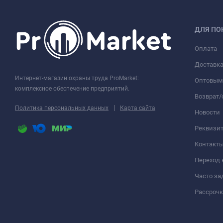
ДЛЯ ПО
Оплата
Доставк
Интернет-магазин охраны труда ProMarket:
Оптовым
комплексное обеспечение предприятий.
Возврат
|
Политика персональных данных
Карта сайта
Новости
Реквизи
Контакт
Переход 
Часто з
Рассрочк