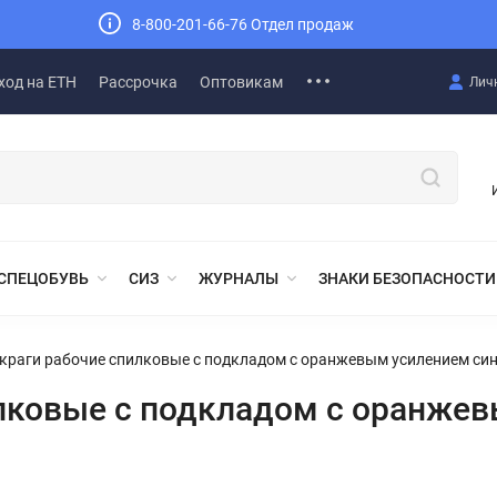
8-800-201-66-76 Отдел продаж
ход на ЕТН
Рассрочка
Оптовикам
Лич
СПЕЦОБУВЬ
СИЗ
ЖУРНАЛЫ
ЗНАКИ БЕЗОПАСНОСТИ
краги рабочие спилковые с подкладом с оранжевым усилением си
лковые с подкладом с оранже