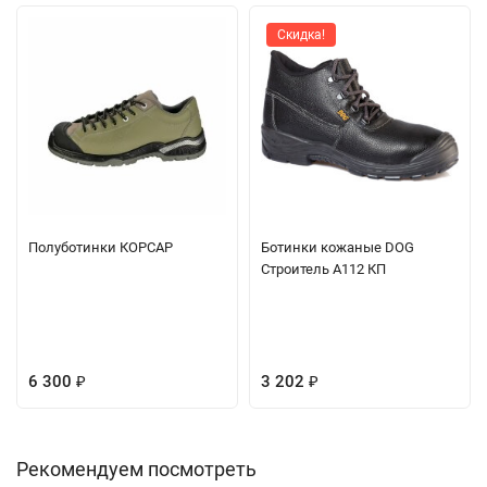
Скидка!
Полуботинки КОРСАР
Ботинки кожаные DOG
Строитель А112 КП
6 300
3 202
₽
₽
Рекомендуем посмотреть