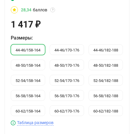
28,34
баллов
?
1 417
₽
Размеры:
44-46/158-164
44-46/170-176
44-46/182-188
48-50/158-164
48-50/170-176
48-50/182-188
52-54/158-164
52-54/170-176
52-54/182-188
56-58/158-164
56-58/170-176
56-58/182-188
60-62/158-164
60-62/170-176
60-62/182-188
Таблица размеров