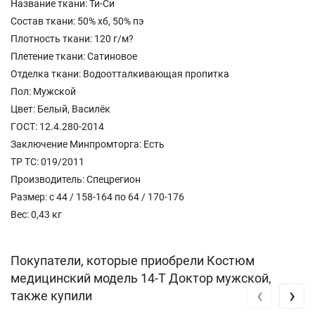
Название ткани: Ти-Си
Состав ткани: 50% хб, 50% пэ
Плотность ткани: 120 г/м?
Плетение ткани: Сатиновое
Отделка ткани: Водоотталкивающая пропитка
Пол: Мужской
Цвет: Белый, Василёк
ГОСТ: 12.4.280-2014
Заключение Минпромторга: Есть
ТР ТС: 019/2011
Производитель: Спецрегион
Размер: с 44 / 158-164 по 64 / 170-176
Вес: 0,43 кг
Покупатели, которые приобрели Костюм
медицинский модель 14-T Доктор мужской,
‹
›
также купили