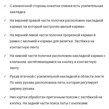
С изнаночной стороны кокетки спинки есть усилительная
накладка.
На верхней правой части полочки расположен накладной
карман, на который настрочен малый карман.
На верхней левой части полочки прорезной карман в
рамке с молнией и карман для визитки. Застёжка на
контактную ленту.
На нижней части полочки расположен накладной карман с
клапаном, застёгивающимся на кнопку и контактную
ленту.
Рукав втачной с усилительной накладкой в области локтя.
По низу рукава расположена пата, которая регулирует
ширину рукава.
Низ куртки обработан притачным поясом с застёжкой на
кнопку. На задней части пояса паты с кнопками.