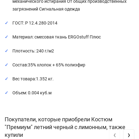
механического истирания От общих производственных
загрязнений Сигнальная одежда
ГОСТ: Р 12.4.280-2014
Материал: смесовая ткань ERGOstuff Плюс
Плотность: 240 г/м2
Состав:35% хлопок + 65% полиэфир
Вес товара:1.352 кг.
Объем: 0.004 куб.м
Покупатели, которые приобрели Костюм
"Премиум" летний черный с лимонным, также
‹
›
купили