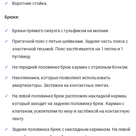
Воротник стойка.
Брюки:
Брюки прямого силуэта с гульфиком на молнии.
Притачной пояс с пятью шлёвками. Задняя часть пояса с
эластичной тесьмой. Пояс застёгивается на 1 петлю и 1
пуговицу.
На передней половинке брюк карман с отрезным бочком.
Наколенники, которые позволяют использовать
амортизаторы. Застежки на контактных лентах.
На левой половинке брюк распложен накладной карман,
который заходит на заднюю половинку брюк. Карман с
клапаном, усилителем по низу и застёжкой на контактную
ленту.
Задняя половинка брюк с накладным карманом. На левой