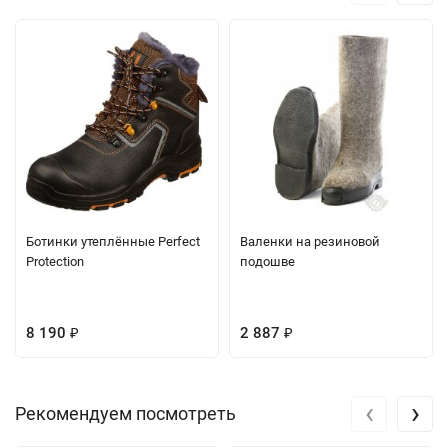
Ботинки утеплённые Perfect
Валенки на резиновой
Protection
подошве
8 190
2 887
₽
₽
‹
›
Рекомендуем посмотреть