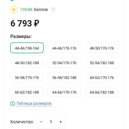
135,86
баллов
?
6 793
₽
Размеры:
44-46/158-164
44-46/170-176
48-50/170-176
48-50/182-188
52-54/170-176
52-54/182-188
56-58/170-176
56-58/182-188
60-62/170-176
60-62/182-188
64-66/170-176
64-66/182-188
Таблица размеров
Количество: