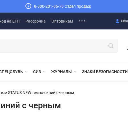
8-800-201-66-76 Отдел продаж
ход на ЕТН
Рассрочка
Оптовикам
Лич
СПЕЦОБУВЬ
СИЗ
ЖУРНАЛЫ
ЗНАКИ БЕЗОПАСНОСТИ
тюм STATUS NEW темно-синий с черным
иний с черным