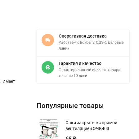
Оперативная доставка
Работаем с Boxberry, СДЭК, Деловые
линии
Гарантия и качество
Гарантированный возврат товара
течение 10 дней
. Имеет
Популярные товары
Очки закрытые с прямой
вентиляцией ОЧК403
68
₽