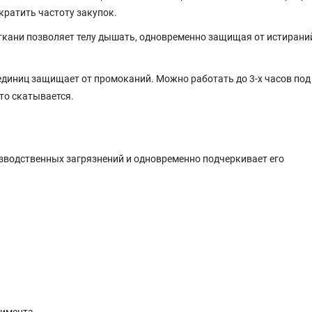
кратить частоту закупок.
ткани позволяет телу дышать, одновременно защищая от истирани
диниц защищает от промоканий. Можно работать до 3-х часов под
то скатывается.
водственных загрязнений и одновременно подчеркивает его
тимента.