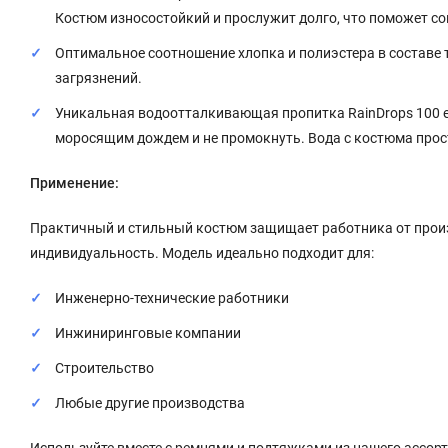
Костюм износостойкий и прослужит долго, что поможет со
Оптимальное соотношение хлопка и полиэстера в составе 
загрязнений.
Уникальная водоотталкивающая пропитка RainDrops 100 е
моросящим дождем и не промокнуть. Вода с костюма прос
Применение:
Практичный и стильный костюм защищает работника от произ
индивидуальность. Модель идеально подходит для:
Инженерно-технические работники
Инжиниринговые компании
Строительство
Любые другие производства
Используйте вместе с ремнями и подтяжками из нашего ассор