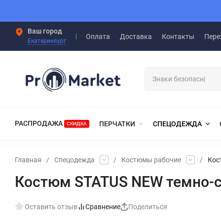
Ваш город
Оплата
Доставка
Контакты
Пере
Екатеринбург
РАСПРОДАЖА
ПЕРЧАТКИ
СПЕЦОДЕЖДА
СКИДКА
Главная
/
Спецодежда
/
Костюмы рабочие
/
Кос
Костюм STATUS NEW темно-с
Оставить отзыв
Сравнение
Поделиться