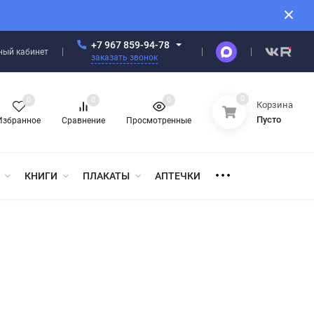
+7 967 859-94-78
ный кабинет
заказать звонок
0
0
0
0
Корзина
Пусто
Избранное
Сравнение
Просмотренные
КНИГИ
ПЛАКАТЫ
АПТЕЧКИ