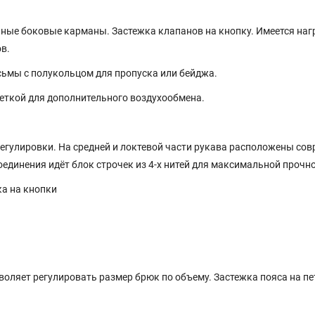
ные боковые карманы. Застежка клапанов на кнопку. Имеется на
в.
есьмы с полукольцом для пропуска или бейджа.
еткой для дополнительного воздухообмена.
егулировки. На средней и локтевой части рукава расположены со
единения идёт блок строчек из 4-х нитей для максимальной прочно
ка на кнопки
зволяет регулировать размер брюк по объему. Застежка пояса на пе