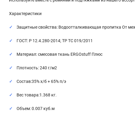
Характеристики
Защитные свойства: Водоотталкивающая пропитка От мех
ГОСТ: Р 12.4.280-2014; ТР ТС 019/2011
Материал: смесовая ткань ERGOstuff Плюс
Плотность: 240 г/м2
Состав:35% х/б + 65% п/э
Вес товара:1.368 кг.
Объем: 0.007 куб.м