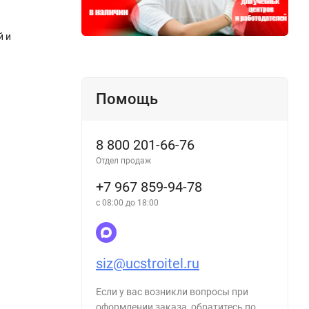
й и
Помощь
8 800 201-66-76
Отдел продаж
+7 967 859-94-78
с 08:00 до 18:00
siz@ucstroitel.ru
Если у вас возникли вопросы при
оформлении заказа, обратитесь по