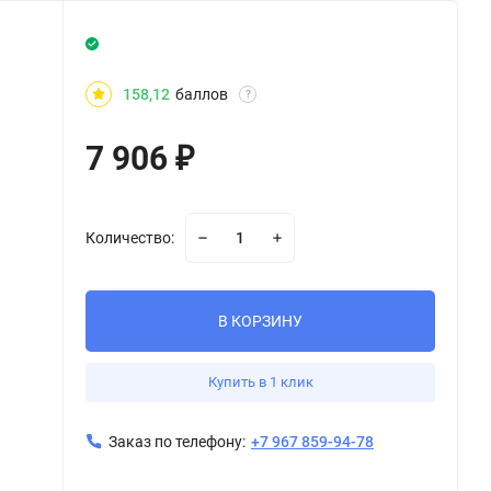
158,12
баллов
?
7 906
₽
Количество:
В КОРЗИНУ
Купить в 1 клик
Заказ по телефону:
+7 967 859-94-78