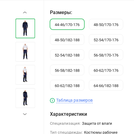
Размеры:
‹
44-46/170-176
48-50/170-176
48-50/182-188
52-54/170-176
52-54/182-188
56-58/170-176
56-58/182-188
60-62/170-176
60-62/182-188
64-66/182-188
Таблица размеров
Характеристики
›
Специализация:
Защита от влаги
Тип спецодежды:
Костюмы рабочие