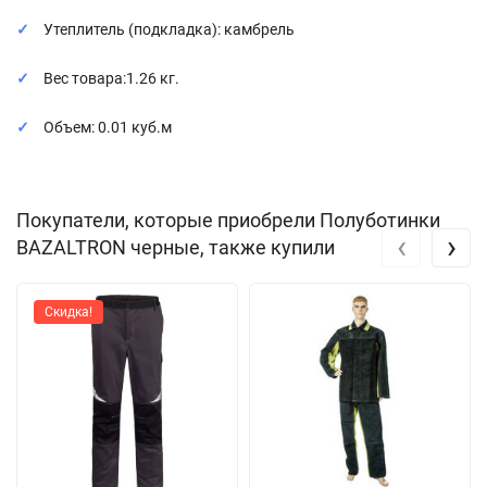
Утеплитель (подкладка): камбрель
Вес товара:1.26 кг.
Объем: 0.01 куб.м
Покупатели, которые приобрели Полуботинки
‹
›
BAZALTRON черные, также купили
Скидка!