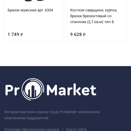
Брюки мужские арт. 6304
Костюм сварщика: куртка,
брюки брезентовый со
спилком (2,7 кв.м) тип Б
1 749
9 628
₽
₽
Интернет-магазин охраны труда ProMarket: комплексное
обеспечение предприятий.
|
Политика персональных данных
Карта сайта