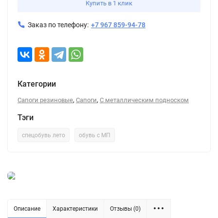
Купить в 1 клик
Заказ по телефону:
+7 967 859-94-78
Категории
,
,
Сапоги резиновые
Сапоги
С металлическим подноском
Тэги
спецобувь лето
обувь с МП
Описание
Характеристики
Отзывы (0)