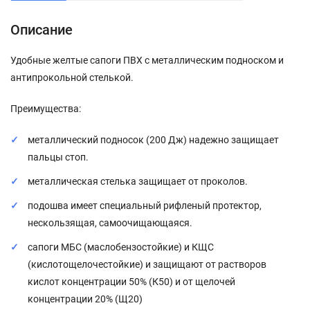
Описание
Удобные желтые сапоги ПВХ с металлическим подноском и
антипрокольной стелькой.
Преимущества:
металлический подносок (200 Дж) надежно защищает
пальцы стоп.
металлическая стелька защищает от проколов.
подошва имеет специальный рифленый протектор,
нескользящая, самоочищающаяся.
сапоги МБС (маслобензостойкие) и КЩС
(кислотощелочестойкие) и защищают от растворов
кислот концентрации 50% (К50) и от щелочей
концентрации 20% (Щ20)