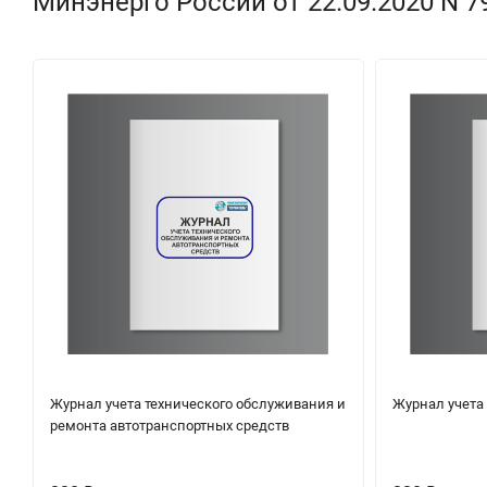
Минэнерго России от 22.09.2020 N 79
Журнал учета технического обслуживания и
Журнал учета
ремонта автотранспортных средств