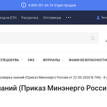
8-800-201-66-76 Отдел продаж
ход на ЕТН
Рассрочка
Оптовикам
Лич
СПЕЦОБУВЬ
СИЗ
ЖУРНАЛЫ
ЗНАКИ БЕЗОПАСНОСТИ
роверке знаний (Приказ Минэнерго России от 22.09.2020 N 796) - 8 
аний (Приказ Минэнерго России 