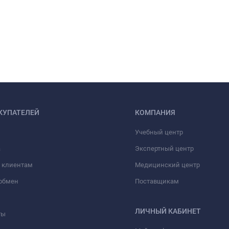
КУПАТЕЛЕЙ
КОМПАНИЯ
Учебный центр
а
Экспертный центр
 клиентам
Медицинский центр
/обмен
Поставщикам
ЛИЧНЫЙ КАБИНЕТ
ты