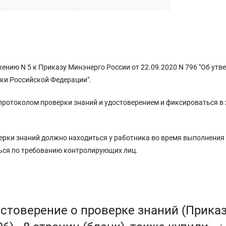
ению N 5 к Приказу Минэнерго России от 22.09.2020 N 796 "Об ут
ки Российской Федерации".
протоколом проверки знаний и удостоверением и фиксироваться в
верки знаний должно находиться у работника во время выполнения
ься по требованию контролирующих лиц.
стоверение о проверке знаний (Прика
‹