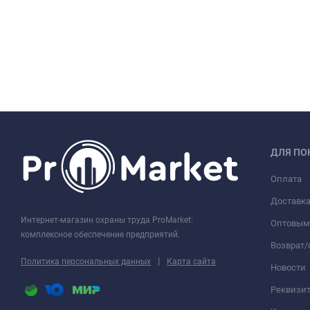
ДЛЯ ПО
Оплата
Доставк
Интернет-магазин охраны труда ProMarket:
Оптовым
комплексное обеспечение предприятий.
Возврат
|
Политика персональных данных
Карта сайта
Новости
Реквизи