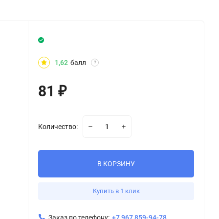
1,62
балл
?
81
₽
Количество:
В КОРЗИНУ
Купить в 1 клик
Заказ по телефону:
+7 967 859-94-78