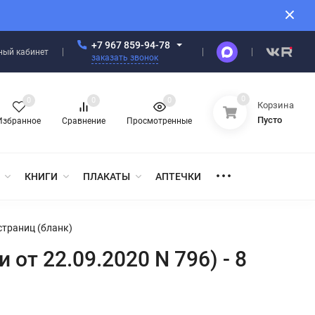
+7 967 859-94-78
ный кабинет
заказать звонок
0
0
0
0
Корзина
Пусто
Избранное
Сравнение
Просмотренные
КНИГИ
ПЛАКАТЫ
АПТЕЧКИ
страниц (бланк)
от 22.09.2020 N 796) - 8