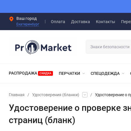
Ваш город
Оплата
Доставка
Контакты
Пере
Екатеринбург
РАСПРОДАЖА
ПЕРЧАТКИ
СПЕЦОДЕЖДА
СКИДКА
Главная
/
Удостоверения (бланки)
/
Удостоверение о п
Удостоверение о проверке зн
страниц (бланк)