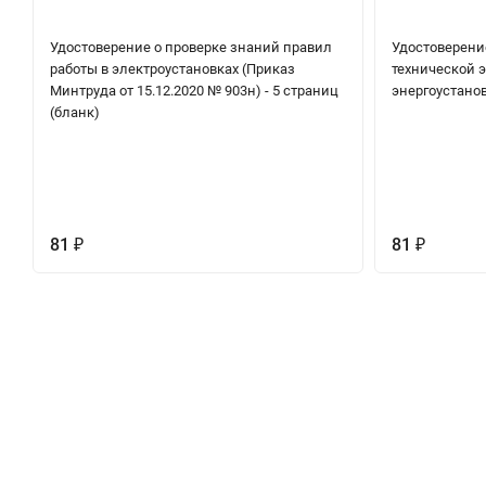
Удостоверение о проверке знаний правил
Удостоверени
работы в электроустановках (Приказ
технической 
Минтруда от 15.12.2020 № 903н) - 5 страниц
энергоустанов
(бланк)
81
81
₽
₽