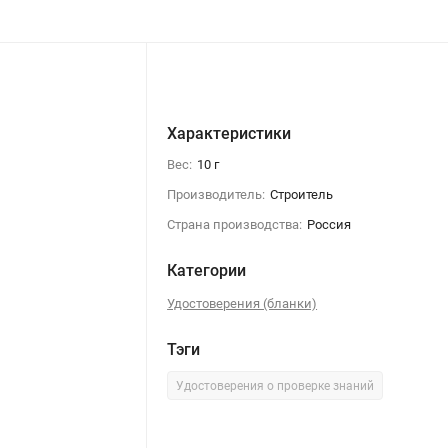
Характеристики
Вес:
10 г
Производитель:
Строитель
Страна производства:
Россия
Категории
Удостоверения (бланки)
Тэги
Удостоверения о проверке знаний