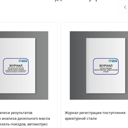
‹
аписи результатов
Журнал регистрации поступления
о анализа дизельного масла
арматурной стали
изель-поездов, автомотрис