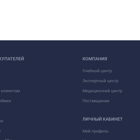
КУПАТЕЛЕЙ
КОМПАНИЯ
Учебный центр
а
Экспертный центр
 клиентам
Медицинский центр
/обмен
Поставщикам
ЛИЧНЫЙ КАБИНЕТ
ты
ы
Мой профиль