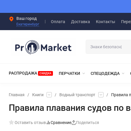
Ваш город
Оплата
Доставка
Контакты
Пере
Екатеринбург
РАСПРОДАЖА
ПЕРЧАТКИ
СПЕЦОДЕЖДА
СКИДКА
Главная
/
Книги
/
Водный транспорт
/
Правила п
Правила плавания судов по
Оставить отзыв
Сравнение
Поделиться