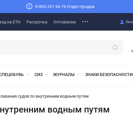
8-800-201-66-76 Отдел продаж
ход на ЕТН
Рассрочка
Оптовикам
Лич
СПЕЦОБУВЬ
СИЗ
ЖУРНАЛЫ
ЗНАКИ БЕЗОПАСНОСТИ
лавания судов по внутренним водным путям
 внутренним водным путям