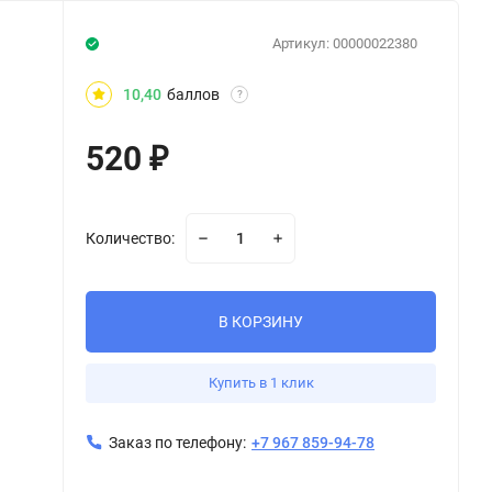
Артикул:
00000022380
10,40
баллов
?
520
₽
Количество:
В КОРЗИНУ
Купить в 1 клик
Заказ по телефону:
+7 967 859-94-78