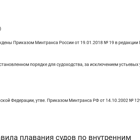
)
ждены Приказом Минтранса России от 19.01.2018 № 19 в редакции
установленном порядке для судоходства, за исключением устьевых
кой Федерации, утве. Приказом Минтранса РФ от 14.10.2002 № 12
авила плавания судов по внутренним