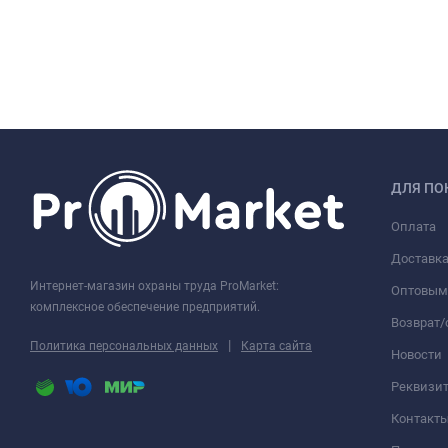
ДЛЯ ПО
Оплата
Доставк
Интернет-магазин охраны труда ProMarket:
Оптовым
комплексное обеспечение предприятий.
Возврат
|
Политика персональных данных
Карта сайта
Новости
Реквизи
Контакт