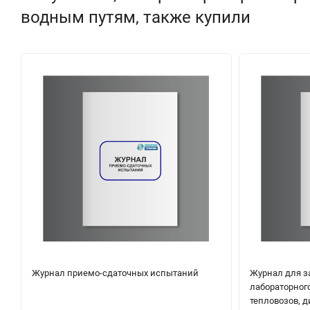
водным путям, также купили
Журнал приемо-сдаточных испытаний
Журнал для з
лабораторног
тепловозов, д