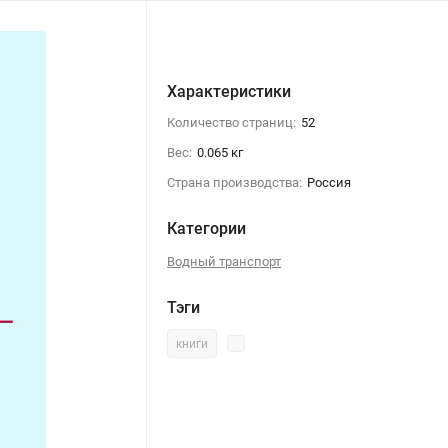
Характеристики
Количество страниц:
52
Вес:
0.065 кг
Страна производства:
Россия
Категории
Водный транспорт
Тэги
книги