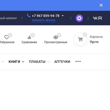
+7 967 859-94-78
ный кабинет
заказать звонок
0
0
0
0
Корзина
Пусто
Избранное
Сравнение
Просмотренные
КНИГИ
ПЛАКАТЫ
АПТЕЧКИ