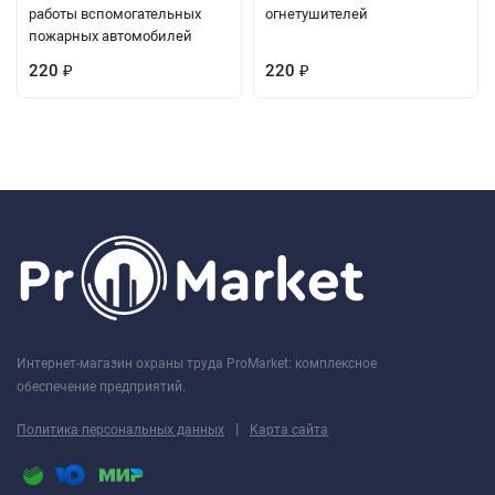
работы вспомогательных
огнетушителей
пожарных автомобилей
220
220
₽
₽
Интернет-магазин охраны труда ProMarket: комплексное
обеспечение предприятий.
|
Политика персональных данных
Карта сайта