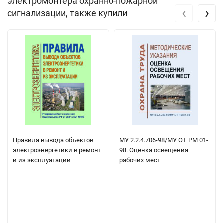
электромонтера охранно-пожарной
‹
›
сигнализации, также купили
Правила вывода объектов
МУ 2.2.4.706-98/МУ ОТ РМ 01-
электроэнергетики в ремонт
98. Оценка освещения
и из эксплуатации
рабочих мест