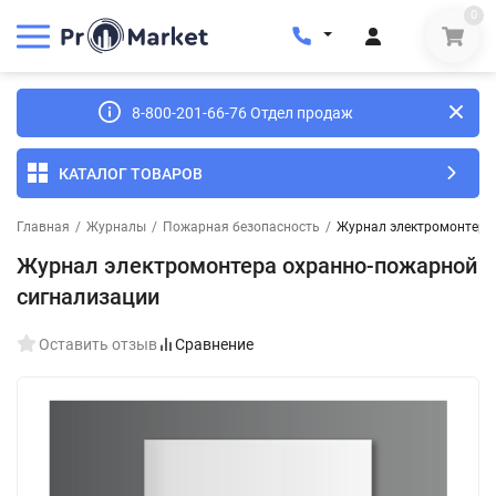
0
8-800-201-66-76 Отдел продаж
КАТАЛОГ ТОВАРОВ
Главная
/
Журналы
/
Пожарная безопасность
/
Журнал электромонтера
Журнал электромонтера охранно-пожарной
сигнализации
Оставить отзыв
Сравнение