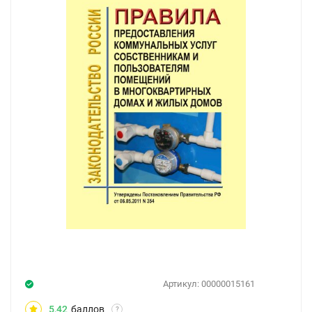
Артикул:
00000015161
5,42
баллов
?