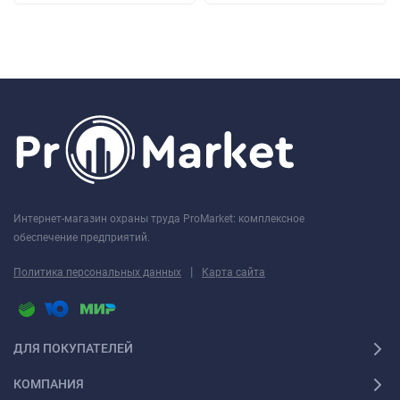
Интернет-магазин охраны труда ProMarket: комплексное
обеспечение предприятий.
|
Политика персональных данных
Карта сайта
ДЛЯ ПОКУПАТЕЛЕЙ
КОМПАНИЯ