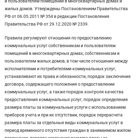
и пользователям помещений в многоквартирных домах и
жилых домов. Утверждены Постановлением Правительства
РФ от 06.05.2011 № 354 в редакции Постановления
Правительства РФ от 29.12.2020 № 2339.
Правила регулируют отношения по предоставлению
коммунальных услуг собственникам и пользователям
помещений в многоквартирных домах, собственникам и
пользователям жилых домов, в том числе отношения между
исполнителями и потребителями коммунальных услуг,
устанавливают их права и обязанности, порядок заключения
договора, содержащего положения о предоставлении
коммунальных услуг, а также порядок контроля качества
предоставления коммунальных услуг, порядок определения
размера платы за коммунальные услуги с использованием
приборов учета и при их отсутствии, порядок перерасчета
размера платы за отдельные виды коммунальных услуг в
период временного отсутствия граждан в занимаемом жилом
помещении, порядок изменения размера платы за