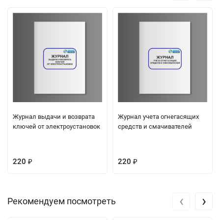
Журнал выдачи и возврата
Журнал учета огнегасящих
ключей от электроустановок
средств и смачивателей
220
220
₽
₽
‹
›
Рекомендуем посмотреть