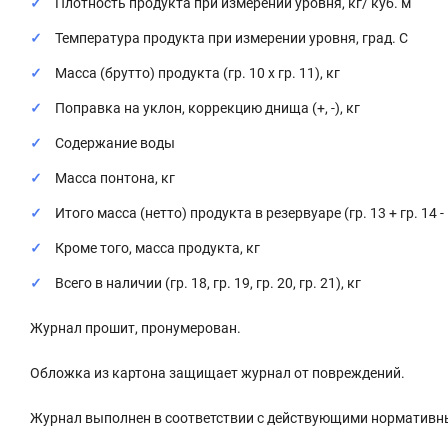
Плотность продукта при измерении уровня, кг/ куб. м
Температура продукта при измерении уровня, град. C
Масса (брутто) продукта (гр. 10 x гр. 11), кг
Поправка на уклон, коррекцию днища (+, -), кг
Содержание воды
Масса понтона, кг
Итого масса (нетто) продукта в резервуаре (гр. 13 + гр. 14 - гр
Кроме того, масса продукта, кг
Всего в наличии (гр. 18, гр. 19, гр. 20, гр. 21), кг
Журнал прошит, пронумерован.
Обложка из картона защищает журнал от повреждений.
Журнал выполнен в соответствии с действующими нормативн