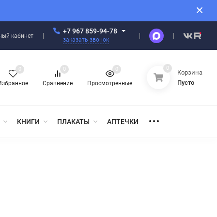
+7 967 859-94-78
ный кабинет
заказать звонок
0
0
0
0
Корзина
Пусто
Избранное
Сравнение
Просмотренные
КНИГИ
ПЛАКАТЫ
АПТЕЧКИ