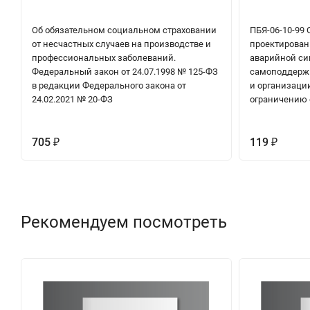
Об обязательном социальном страховании
ПБЯ-06-10-99
от несчастных случаев на производстве и
проектирован
профессиональных заболеваний.
аварийной си
Федеральный закон от 24.07.1998 № 125-ФЗ
самоподдерж
в редакции Федерального закона от
и организаци
24.02.2021 № 20-ФЗ
ограничению 
705
119
₽
₽
Рекомендуем посмотреть