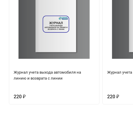
Журнал учета выхода автомобиля на
Журнал учета
линию и возврата с линии
220
220
₽
₽