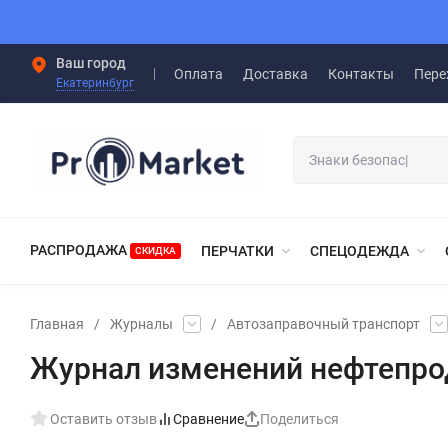
Ваш город
Оплата
Доставка
Контакты
Пере
Екатеринбург
РАСПРОДАЖА
ПЕРЧАТКИ
СПЕЦОДЕЖДА
СКИДКА
Главная
/
Журналы
/
Автозаправочный транспорт
Журнал изменений нефтепрод
Оставить отзыв
Сравнение
Поделиться