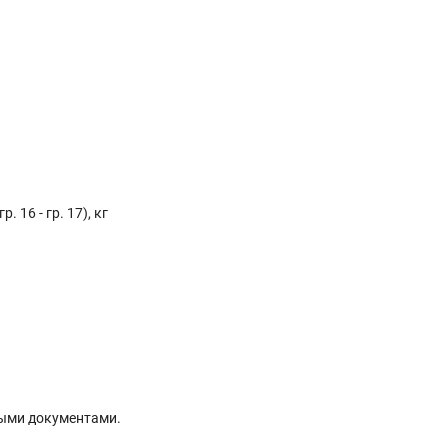
. 16 - гр. 17), кг
ыми документами.