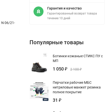
Гарантия и качество
Гарантированный возврат товара
течение 10 дней
 N 06/21-
Популярные товары
Ботинки кожаные СТИКС ПУ с
МП
1 050
₽
2 100
₽
Перчатки рабочие МБС
нитриловые манжет резинка
полное покрытие
31
₽