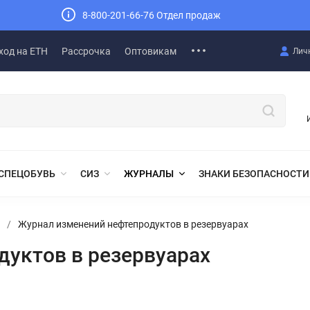
8-800-201-66-76 Отдел продаж
ход на ЕТН
Рассрочка
Оптовикам
Лич
СПЕЦОБУВЬ
СИЗ
ЖУРНАЛЫ
ЗНАКИ БЕЗОПАСНОСТИ
/
Журнал изменений нефтепродуктов в резервуарах
уктов в резервуарах