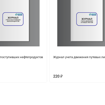
 поступивших нефтепродуктов
Журнал учета движения путевых ли
220
₽