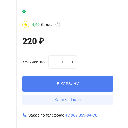
4,40
балла
?
220
₽
Количество:
В КОРЗИНУ
Купить в 1 клик
Заказ по телефону:
+7 967 859-94-78