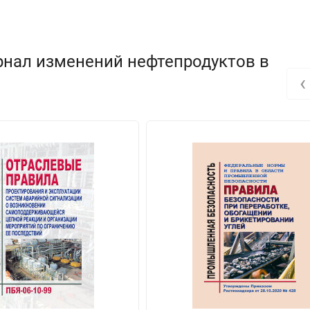
рнал изменений нефтепродуктов в
‹