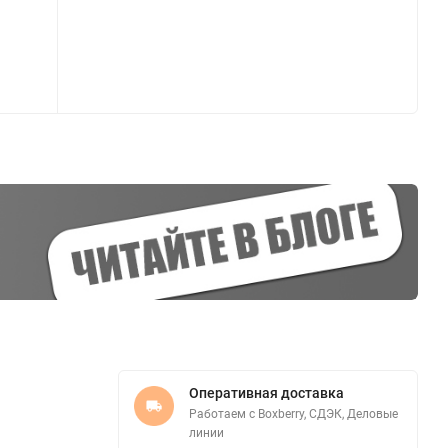
Оперативная доставка
Работаем с Boxberry, СДЭК, Деловые
линии