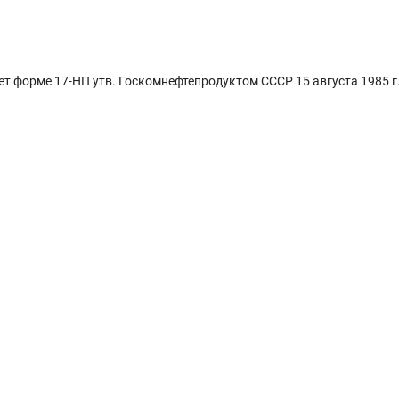
т форме 17-НП утв. Госкомнефтепродуктом СССР 15 августа 1985 г.