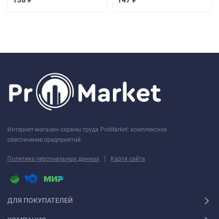
Интернет-магазин охраны труда ProMarket: комплексное
обеспечение предприятий.
|
Политика персональных данных
Карта сайта
ДЛЯ ПОКУПАТЕЛЕЙ