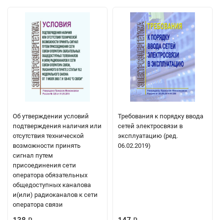
Об утверждении условий
Требования к порядку ввода
подтверждения наличия или
сетей электросвязи в
отсутствия технической
эксплуатацию (ред.
возможности принять
06.02.2019)
сигнал путем
присоединения сети
оператора обязательных
общедоступных каналова
и(или) радиоканалов к сети
оператора связи
138
147
₽
₽