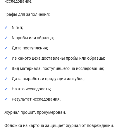
исследование.
Графы для заполнения:
N п/п;
N пробы или образца;
Дата поступления;
Из какого цеха доставлены пробы или образцы;
Вид материала, поступившего на исследование;
Дата выработки продукции или убоя;
На что исследовать;
Результат исследования.
Журнал прошит, пронумерован.
Обложка из картона защищает журнал от повреждений.