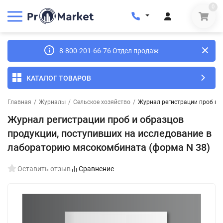
0
8-800-201-66-76 Отдел продаж
КАТАЛОГ ТОВАРОВ
Главная
/
Журналы
/
Сельское хозяйство
/
Журнал регистрации проб и 
Журнал регистрации проб и образцов
продукции, поступивших на исследование в
лабораторию мясокомбината (форма N 38)
Оставить отзыв
Сравнение