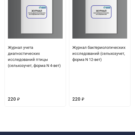
Журнал учета
Журнал бактериологических
диагностических
исследований (сельхозучет,
исследований птицы
форма N 12-вет)
(сельхозучет, форма N 4-вет)
220
220
₽
₽