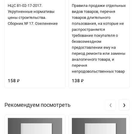
НЦС 81-02-17-2017.
Правила продажи отдельных
Укрупненные нормативы
видов товаров, перечня
цены строительства.
товаров длительного
Сборник № 17. Озеленение
пользования, на которые не
распространяется
требование покупателя о
безвозмездном
предоставлении ему на
период ремонта или замены
аналогичного товара, и
перечня
непродовольственных товар
158
138
₽
₽
‹
›
Рекомендуем посмотреть