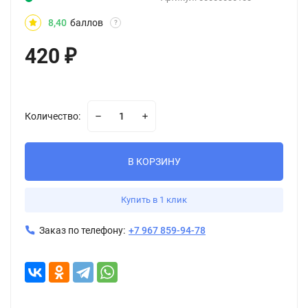
8,40
баллов
?
420
₽
Количество:
В КОРЗИНУ
Купить в 1 клик
Заказ по телефону:
+7 967 859-94-78