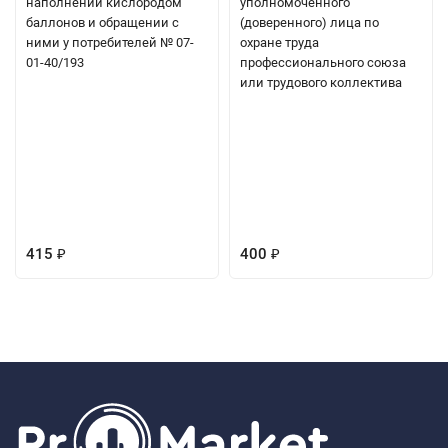
наполнении кислородом
уполномоченного
баллонов и обращении с
(доверенного) лица по
ними у потребителей № 07-
охране труда
01-40/193
профессионального союза
или трудового коллектива
415
400
₽
₽