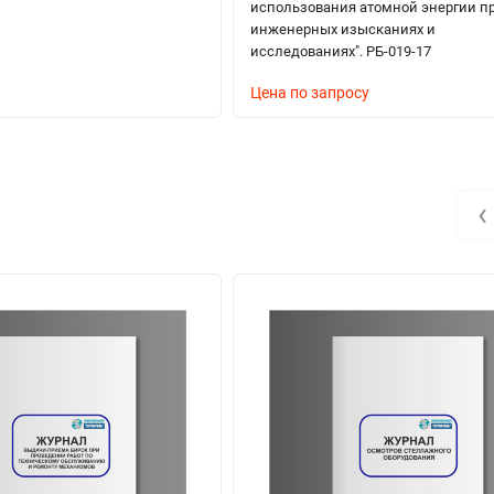
использования атомной энергии п
инженерных изысканиях и
исследованиях". РБ-019-17
Цена по запросу
‹