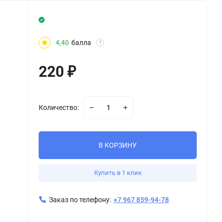
4,40
балла
?
220
₽
Количество:
В КОРЗИНУ
Купить в 1 клик
Заказ по телефону:
+7 967 859-94-78