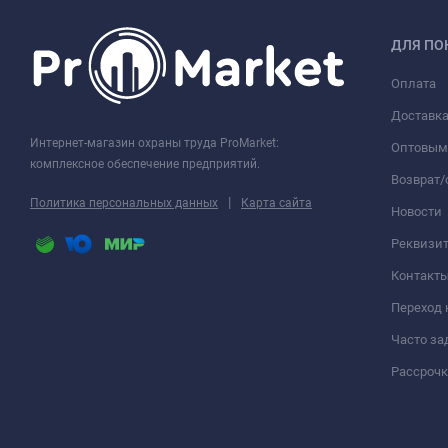
ДЛЯ ПО
Оплата
Доставк
Интернет-магазин охраны труда ProMarket:
Оптовым
комплексное обеспечение предприятий.
Возврат
|
Политика персональных данных
Карта сайта
Новости
Реквизи
Контакт
Переход 
Часто з
Рассрочк