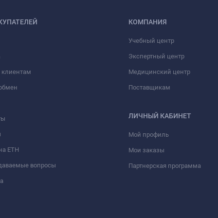
КУПАТЕЛЕЙ
КОМПАНИЯ
Учебный центр
а
Экспертный центр
 клиентам
Медицинский центр
/обмен
Поставщикам
ЛИЧНЫЙ КАБИНЕТ
ты
ы
Мой профиль
на ЕТН
Мои заказы
адаваемые вопросы
Партнерская программа
а