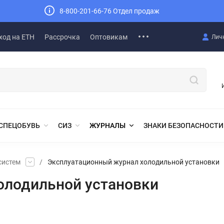
8-800-201-66-76 Отдел продаж
ход на ЕТН
Рассрочка
Оптовикам
Лич
СПЕЦОБУВЬ
СИЗ
ЖУРНАЛЫ
ЗНАКИ БЕЗОПАСНОСТИ
систем
/
Эксплуатационный журнал холодильной установки
олодильной установки