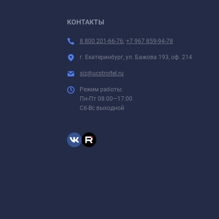
КОНТАКТЫ
8 800 201-66-76
;
+7 967 859-94-78
г. Екатеринбург, ул. Бажова 193, оф. 214
siz@ucstroitel.ru
Режим работы:
Пн-Пт 08:00—17:00
Сб-Вс выходной