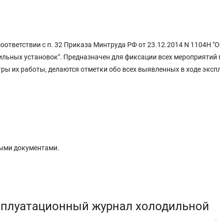
ответствии с п. 32 Приказа Минтруда РФ от 23.12.2014 N 1104Н "О
ильных установок". Предназначен для фиксации всех мероприятий 
ы их работы, делаются отметки обо всех выявленных в ходе эксп
ыми документами.
сплуатационный журнал холодильной