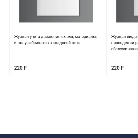
Журнал учета движения сырья, материалов
Журнал выдач
и полуфабрикатов в кладовой цеха
проведении р
обслуживанию
220
220
₽
₽