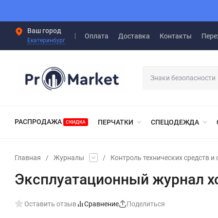
Ваш город
Оплата
Доставка
Контакты
Пере
Екатеринбург
РАСПРОДАЖА
ПЕРЧАТКИ
СПЕЦОДЕЖДА
СКИДКА
Главная
/
Журналы
/
Контроль технических средств и 
Эксплуатационный журнал х
Оставить отзыв
Сравнение
Поделиться