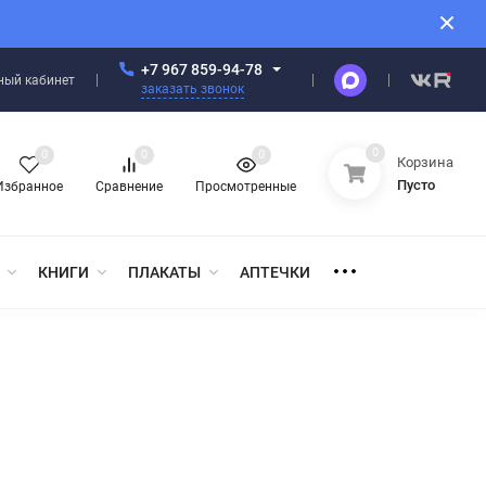
+7 967 859-94-78
ный кабинет
заказать звонок
0
0
0
0
Корзина
Пусто
Избранное
Сравнение
Просмотренные
КНИГИ
ПЛАКАТЫ
АПТЕЧКИ