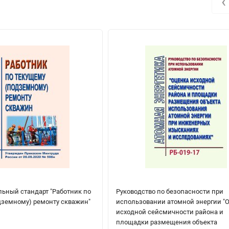
‹
ьный стандарт "Работник по
Руководство по безопасности при
дземному) ремонту скважин"
использовании атомной энергии "
исходной сейсмичности района и
площадки размещения объекта