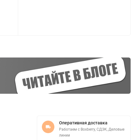
Оперативная доставка
Работаем с Boxberry, СДЭК, Деловые
линии