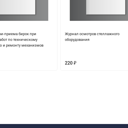
и-приема бирок при
Журнал осмотров стеллажного
абот по техническому
оборудования
 и ремонту механизмов
220
₽