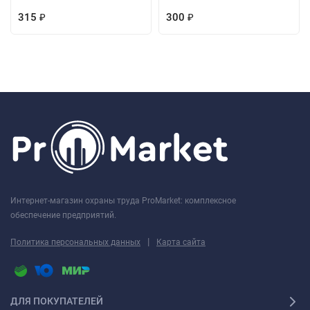
315
300
₽
₽
Интернет-магазин охраны труда ProMarket: комплексное
обеспечение предприятий.
|
Политика персональных данных
Карта сайта
ДЛЯ ПОКУПАТЕЛЕЙ