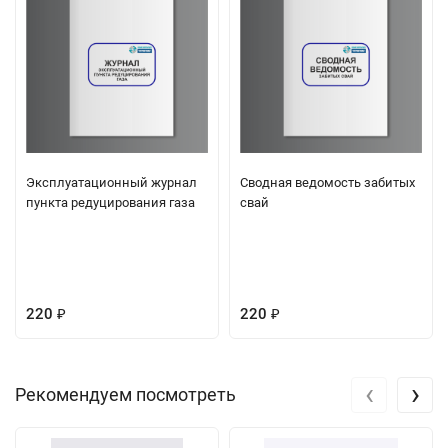
Эксплуатационный журнал
Сводная ведомость забитых
пункта редуцирования газа
свай
220
220
₽
₽
‹
›
Рекомендуем посмотреть