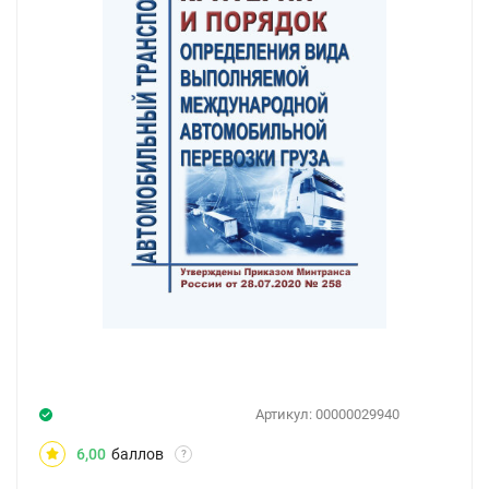
Артикул:
00000029940
6,00
баллов
?