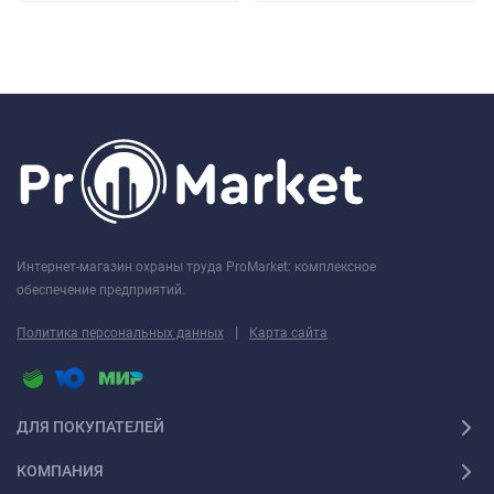
Интернет-магазин охраны труда ProMarket: комплексное
обеспечение предприятий.
|
Политика персональных данных
Карта сайта
ДЛЯ ПОКУПАТЕЛЕЙ
КОМПАНИЯ