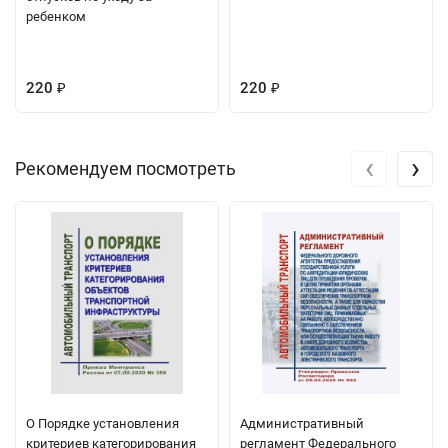
ребенком
220
220
₽
₽
‹
›
Рекомендуем посмотреть
О Порядке установления
Административный
критериев категорирования
регламент Федерального