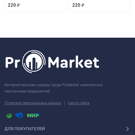
220
220
₽
₽
Интернет-магазин охраны труда ProMarket: комплексное
обеспечение предприятий.
|
Политика персональных данных
Карта сайта
ДЛЯ ПОКУПАТЕЛЕЙ