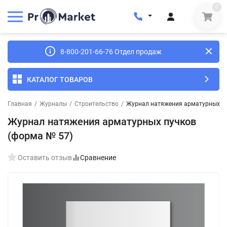
0
8-800-201-66-76 Отдел продаж
КАТАЛОГ ТОВАРОВ
Главная
/
Журналы
/
Строительство
/
Журнал натяжения арматурных пу
Журнал натяжения арматурных пучков
(форма № 57)
Оставить отзыв
Сравнение