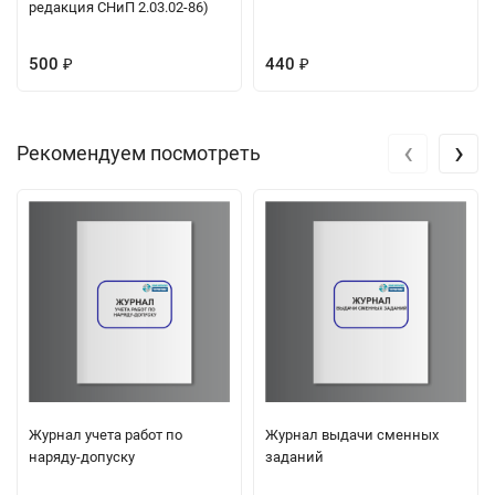
редакция СНиП 2.03.02-86)
500
440
₽
₽
‹
›
Рекомендуем посмотреть
Журнал учета работ по
Журнал выдачи сменных
наряду-допуску
заданий