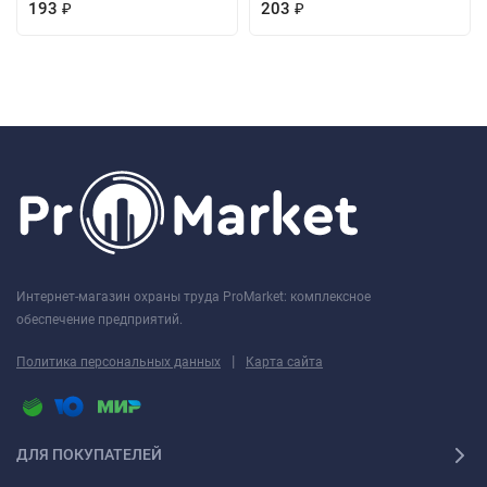
193
203
₽
₽
Интернет-магазин охраны труда ProMarket: комплексное
обеспечение предприятий.
|
Политика персональных данных
Карта сайта
ДЛЯ ПОКУПАТЕЛЕЙ