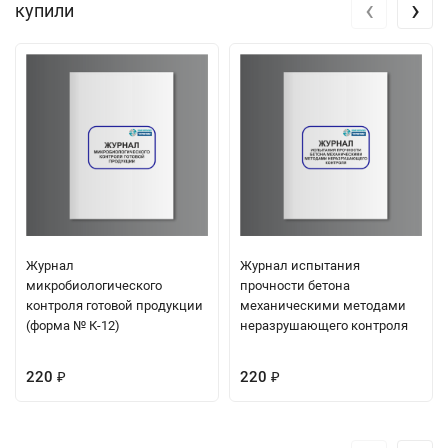
‹
›
купили
Журнал
Журнал испытания
микробиологического
прочности бетона
контроля готовой продукции
механическими методами
(форма № К-12)
неразрушающего контроля
220
220
₽
₽