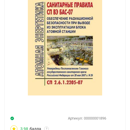
Артикул:
00000001896
3,98
балла
?