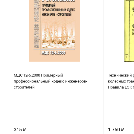
МДС 12-6.2000 Примерный
Технический 
профессиональный кодекс инженеров-
колесных тран
строителей
Правила ЕЭК О
315
1 750
₽
₽