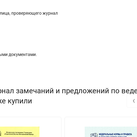
 лица, проверяющего журнал
ыми документами.
рнал замечаний и предложений по вед
‹
же купили