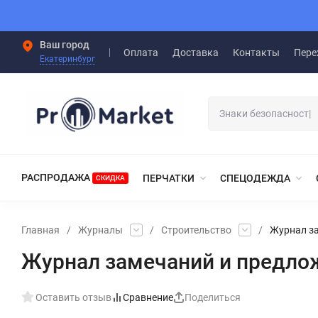
Ваш город
Оплата
Доставка
Контакты
Пере
Екатеринбург
РАСПРОДАЖА
ПЕРЧАТКИ
СПЕЦОДЕЖДА
СКИДКА
Главная
/
Журналы
/
Строительство
/
Журнал за
Журнал замечаний и предло
Оставить отзыв
Сравнение
Поделиться