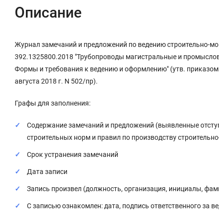
Описание
Журнал замечаний и предложений по ведению строительно-мо
392.1325800.2018 "Трубопроводы магистральные и промысловы
Формы и требования к ведению и оформлению" (утв. приказом
августа 2018 г. N 502/пр).
Графы для заполнения:
Содержание замечаний и предложений (выявленные отступ
строительных норм и правил по производству строительно
Срок устранения замечаний
Дата записи
Запись произвел (должность, организация, инициалы, фа
С записью ознакомлен: дата, подпись ответственного за в