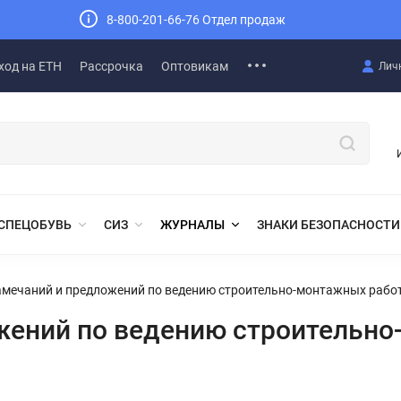
8-800-201-66-76 Отдел продаж
ход на ЕТН
Рассрочка
Оптовикам
Лич
СПЕЦОБУВЬ
СИЗ
ЖУРНАЛЫ
ЗНАКИ БЕЗОПАСНОСТИ
мечаний и предложений по ведению строительно-монтажных рабо
жений по ведению строительно