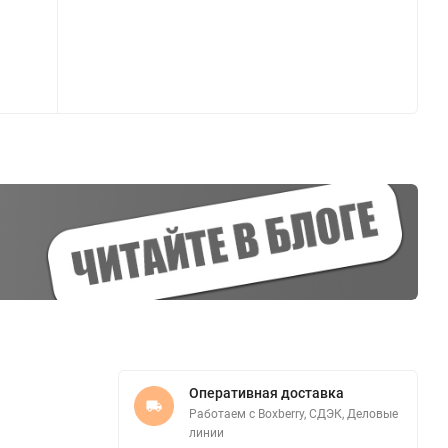
Оперативная доставка
Работаем с Boxberry, СДЭК, Деловые
линии