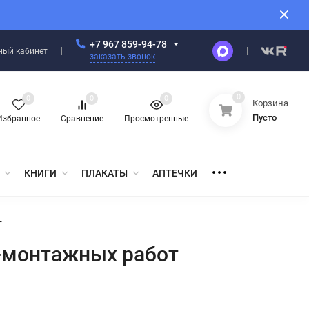
+7 967 859-94-78
ный кабинет
заказать звонок
0
0
0
0
Корзина
Пусто
Избранное
Сравнение
Просмотренные
КНИГИ
ПЛАКАТЫ
АПТЕЧКИ
т
-монтажных работ