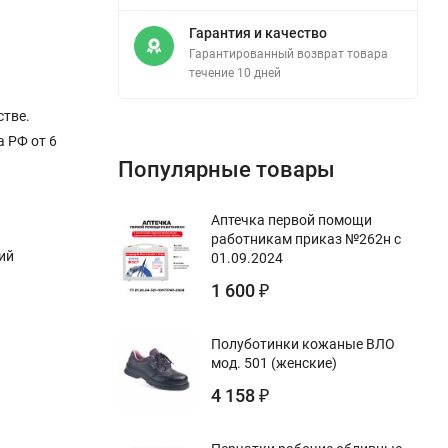
Гарантия и качество
Гарантированный возврат товара
течение 10 дней
стве.
 РФ от 6
Популярные товары
Аптечка первой помощи
работникам приказ №262н с
ий
01.09.2024
1 600
₽
Полуботинки кожаные ВЛО
мод. 501 (женские)
4 158
₽