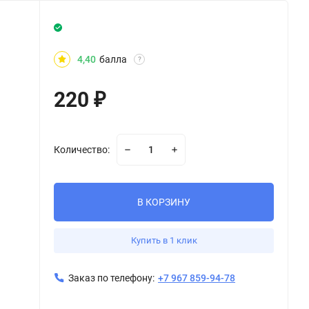
4,40
балла
?
220
₽
Количество:
В КОРЗИНУ
Купить в 1 клик
Заказ по телефону:
+7 967 859-94-78