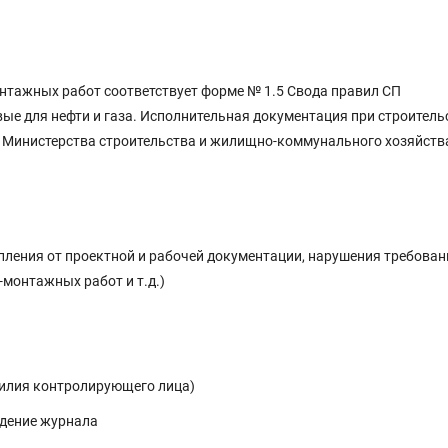
нтажных работ соответствует форме № 1.5 Свода правил СП
е для нефти и газа. Исполнительная документация при строитель
 Министерства строительства и жилищно-коммунального хозяйства
ления от проектной и рабочей документации, нарушения требован
-монтажных работ и т.д.)
милия контролирующего лица)
едение журнала