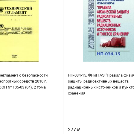
регламент о безопасности
НП-034-15. ФНиП АЭ "Правила физи
спортных средств 2010 г.
защиты радиоактивных веществ,
ОН № 105-03 (04). 2 тома
радиационных источников и пункт
хранения
277
₽