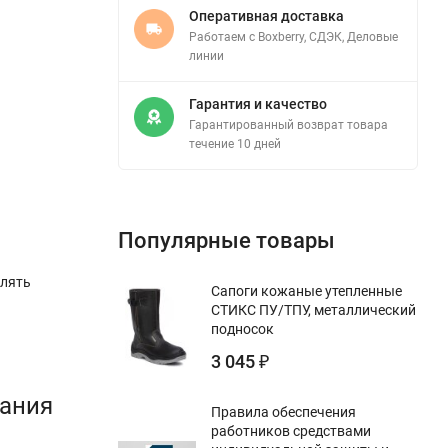
Оперативная доставка
Работаем с Boxberry, СДЭК, Деловые
линии
Гарантия и качество
Гарантированный возврат товара
течение 10 дней
Популярные товары
влять
Сапоги кожаные утепленные
СТИКС ПУ/ТПУ, металлический
подносок
3 045
₽
вания
Правила обеспечения
работников средствами