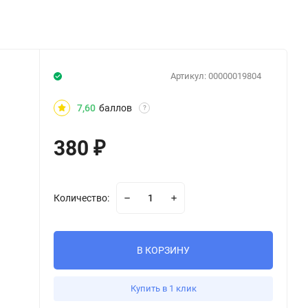
Артикул:
00000019804
7,60
баллов
?
380
₽
Количество:
В КОРЗИНУ
Купить в 1 клик