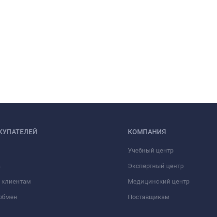
КУПАТЕЛЕЙ
КОМПАНИЯ
Учебный центр
а
Экспертный центр
 клиентам
Медицинский центр
/обмен
Поставщикам