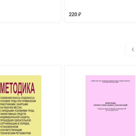
220
₽
‹