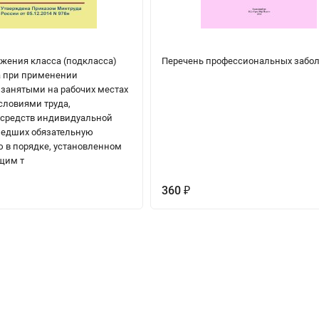
жения класса (подкласса)
Перечень профессиональных забо
а при применении
 занятыми на рабочих местах
словиями труда,
средств индивидуальной
едших обязательную
 в порядке, установленном
щим т
360
₽