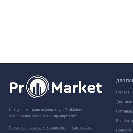
ДЛЯ ПО
Оплата
Доставк
Интернет-магазин охраны труда ProMarket:
Оптовым
комплексное обеспечение предприятий.
Возврат
|
Политика персональных данных
Карта сайта
Новости