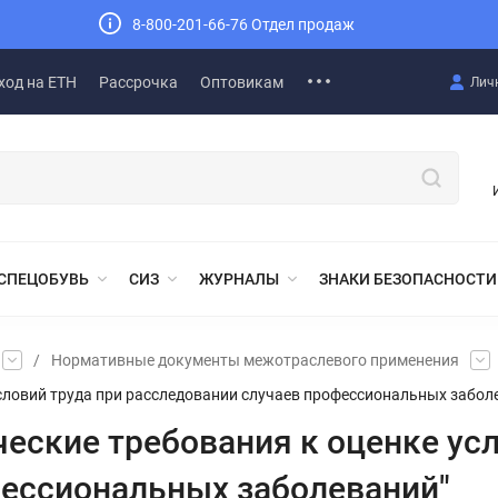
8-800-201-66-76 Отдел продаж
ход на ЕТН
Рассрочка
Оптовикам
Лич
СПЕЦОБУВЬ
СИЗ
ЖУРНАЛЫ
ЗНАКИ БЕЗОПАСНОСТИ
/
Нормативные документы межотраслевого применения
условий труда при расследовании случаев профессиональных забол
ческие требования к оценке ус
фессиональных заболеваний"