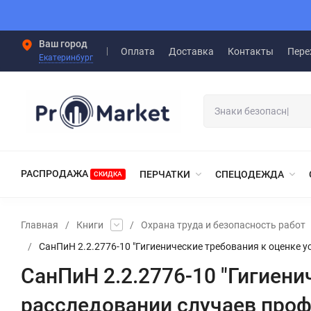
Ваш город
Оплата
Доставка
Контакты
Пере
Екатеринбург
РАСПРОДАЖА
ПЕРЧАТКИ
СПЕЦОДЕЖДА
СКИДКА
Главная
/
Книги
/
Охрана труда и безопасность работ
/
СанПиН 2.2.2776-10 "Гигиенические требования к оценке 
СанПиН 2.2.2776-10 "Гигиени
расследовании случаев про