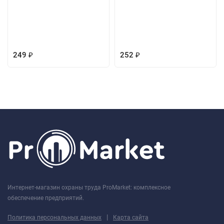
249
252
₽
₽
Интернет-магазин охраны труда ProMarket: комплексное
обеспечение предприятий.
|
Политика персональных данных
Карта сайта