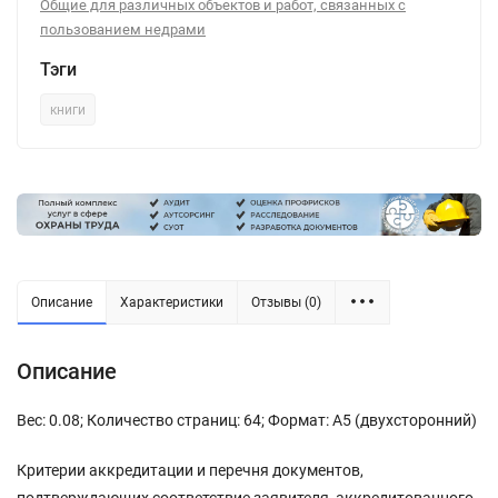
Общие для различных объектов и работ, связанных с
пользованием недрами
Тэги
книги
Описание
Характеристики
Отзывы (0)
Описание
Вес: 0.08; Количество страниц: 64; Формат: А5 (двухсторонний)
Критерии аккредитации и перечня документов,
подтверждающих соответствие заявителя, аккредитованного