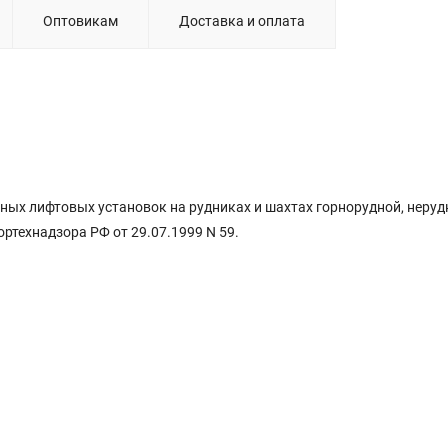
Оптовикам
Доставка и оплата
ных лифтовых установок на рудниках и шахтах горнорудной, неруд
технадзора РФ от 29.07.1999 N 59.