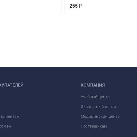
255
₽
КУПАТЕЛЕЙ
КОМПАНИЯ
Учебный центр
а
Экспертный центр
 клиентам
Медицинский центр
/обмен
Поставщикам