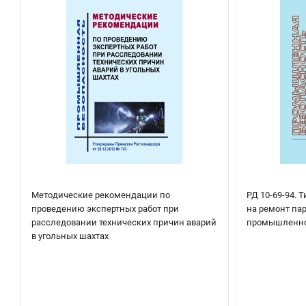
Методические рекомендации по
РД 10-69-94. 
проведению экспертных работ при
на ремонт па
расследовании технических причин аварий
промышленно
в угольных шахтах