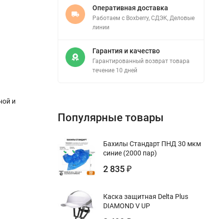
Оперативная доставка
Работаем с Boxberry, СДЭК, Деловые
линии
Гарантия и качество
Гарантированный возврат товара
течение 10 дней
ной и
Популярные товары
Бахилы Стандарт ПНД 30 мкм
синие (2000 пар)
2 835
₽
Каска защитная Delta Plus
DIAMOND V UP