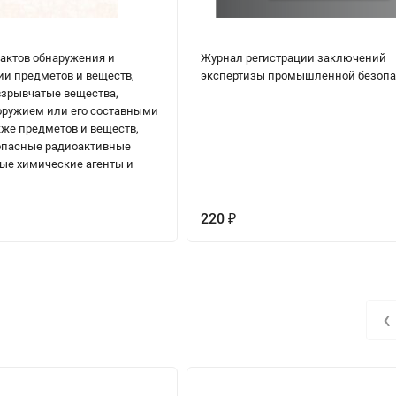
 актов обнаружения и
Журнал регистрации заключений
и предметов и веществ,
экспертизы промышленной безопа
зрывчатые вещества,
ружием или его составными
кже предметов и веществ,
опасные радиоактивные
ные химические агенты и
220
₽
‹