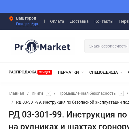
Ваш город
Оплата
Доставка
Контакты
Пере
Екатеринбург
РАСПРОДАЖА
ПЕРЧАТКИ
СПЕЦОДЕЖДА
СКИДКА
Главная
/
Книги
/
Промышленная безопасность
/
/
РД 03-301-99. Инструкция по безопасной эксплуатации п
РД 03-301-99. Инструкция п
на рудниках и шахтах горно