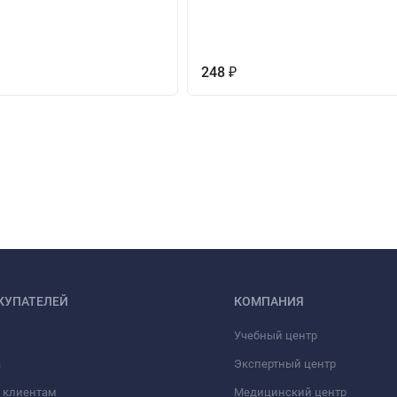
248
₽
КУПАТЕЛЕЙ
КОМПАНИЯ
Учебный центр
а
Экспертный центр
 клиентам
Медицинский центр