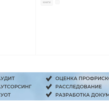
книги