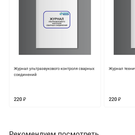
Журнал ультразвукового контроля сварных
Журнал техни
соединений
220
220
₽
₽
Рекомендуем посмотреть