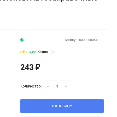
Артикул:
00000000518
4,86
балла
?
243
₽
Количество:
В КОРЗИНУ