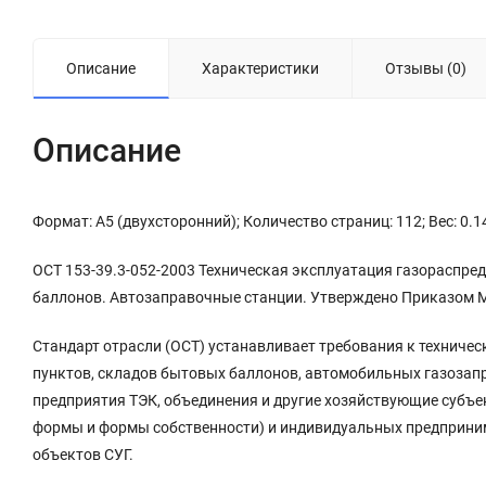
Описание
Характеристики
Отзывы (0)
Описание
Формат: А5 (двухсторонний); Количество страниц: 112; Вес: 0.1
ОСТ 153-39.3-052-2003 Техническая эксплуатация газораспре
баллонов. Автозаправочные станции. Утверждено Приказом М
Стандарт отрасли (ОСТ) устанавливает требования к техниче
пунктов, складов бытовых баллонов, автомобильных газозапр
предприятия ТЭК, объединения и другие хозяйствующие субъе
формы и формы собственности) и индивидуальных предприним
объектов СУГ.