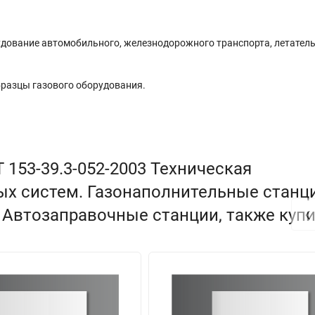
удование автомобильного, железнодорожного транспорта, летател
разцы газового оборудования.
 153-39.3-052-2003 Техническая
ых систем. Газонаполнительные станц
‹
 Автозаправочные станции, также куп