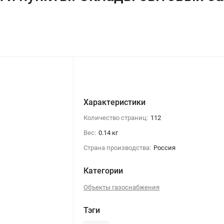
Характеристики
Количество страниц:
112
Вес:
0.14 кг
Страна производства:
Россия
Категории
Объекты газоснабжения
Тэги