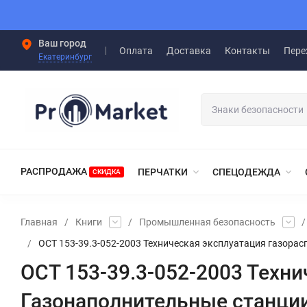
Ваш город
Оплата
Доставка
Контакты
Пере
Екатеринбург
РАСПРОДАЖА
ПЕРЧАТКИ
СПЕЦОДЕЖДА
СКИДКА
Главная
/
Книги
/
Промышленная безопасность
/
/
ОСТ 153-39.3-052-2003 Техническая эксплуатация газора
ОСТ 153-39.3-052-2003 Техн
Газонаполнительные станци