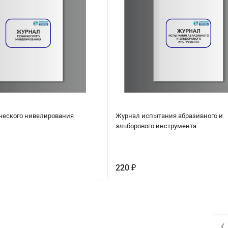
ческого нивелирования
Журнал испытания абразивного и
эльборового инструмента
220
₽
‹