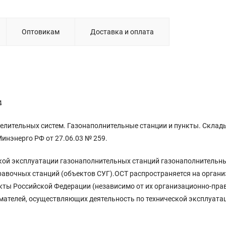
Оптовикам
Доставка и оплата
4
делительных систем. Газонаполнительные станции и пункты. Скла
инэнерго РФ от 27.06.03 № 259.
ской эксплуатации газонаполнительных станций газонаполнительн
авочных станций (объектов СУГ).ОСТ распространяется на органи
кты Российской Федерации (независимо от их организационно-пра
ателей, осуществляющих деятельность по технической эксплуата