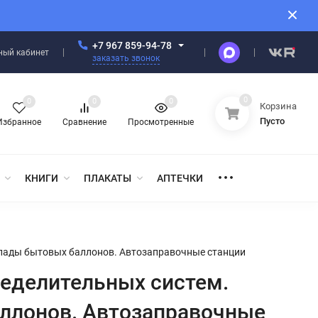
+7 967 859-94-78
ный кабинет
заказать звонок
0
0
0
0
Корзина
Пусто
Избранное
Сравнение
Просмотренные
КНИГИ
ПЛАКАТЫ
АПТЕЧКИ
Склады бытовых баллонов. Автозаправочные станции
ределительных систем.
аллонов. Автозаправочные