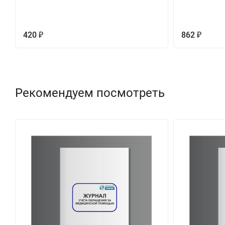
420
862
₽
₽
Рекомендуем посмотреть