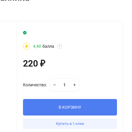
4,40
балла
?
220
₽
Количество:
В КОРЗИНУ
Купить в 1 клик