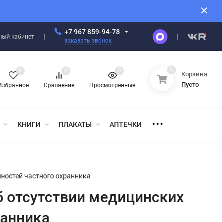
+7 967 859-94-78
ный кабинет
заказать звонок
0
0
0
0
Корзина
Пусто
Избранное
Сравнение
Просмотренные
КНИГИ
ПЛАКАТЫ
АПТЕЧКИ
ностей частного охранника
 отсутствии медицинских
ранника