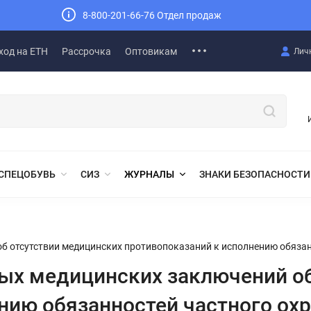
8-800-201-66-76 Отдел продаж
ход на ЕТН
Рассрочка
Оптовикам
Лич
СПЕЦОБУВЬ
СИЗ
ЖУРНАЛЫ
ЗНАКИ БЕЗОПАСНОСТИ
б отсутствии медицинских противопоказаний к исполнению обязан
ых медицинских заключений об
нию обязанностей частного ох