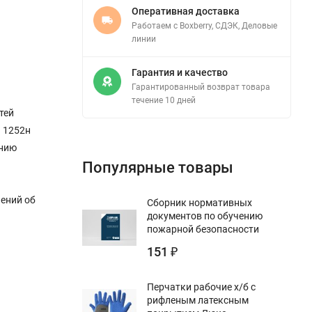
Оперативная доставка
Работаем с Boxberry, СДЭК, Деловые
линии
Гарантия и качество
Гарантированный возврат товара
течение 10 дней
тей
N 1252н
ению
Популярные товары
ений об
Сборник нормативных
документов по обучению
пожарной безопасности
151
₽
Перчатки рабочие х/б с
рифленым латексным