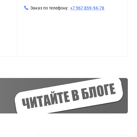
Заказ по телефону:
+7 967 859-94-78