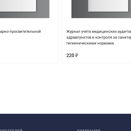
арно-просветительной
Журнал учёта медицинских аудито
здравпунктов и контроля за санита
гигиеническими нормами
220
₽
КУПАТЕЛЕЙ
КОМПАНИЯ