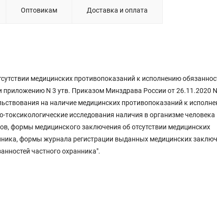
Оптовикам
Доставка и оплата
сутствии медицинских противопоказаний к исполнению обязаннос
и приложению N 3 утв. Приказом Минздрава России от 26.11.2020 
льствования на наличие медицинских противопоказаний к исполн
о-токсикологические исследования наличия в организме человека
тов, формы медицинского заключения об отсутствии медицинских
нника, формы журнала регистрации выданных медицинских заключ
анностей частного охранника".