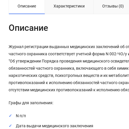
Описание
Характеристики
Отзывы (0)
Описание
Журнал регистрации выданных медицинских заключений об от
частного охранника соответствует учетной форма N 002-ЧО/у 
"Об утверждении Порядка проведения медицинского освидете
обязанностей частного охранника, включающего в себя химик
наркотических средств, психотропных веществ и их метаболи
противопоказаний к исполнению обязанностей частного охра
отсутствии медицинских противопоказаний к исполнению обяз
Графы для заполнения:
N п/п
Дата выдачи медицинского заключения