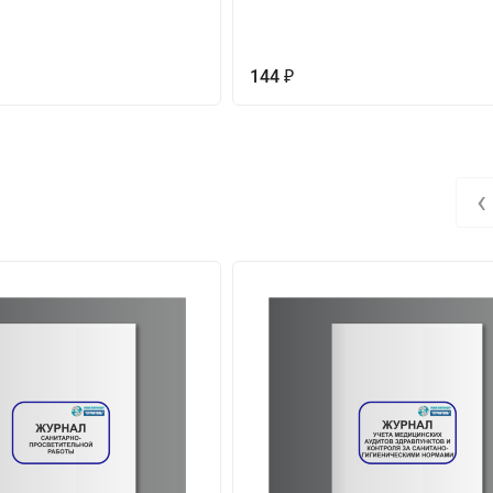
144
₽
‹