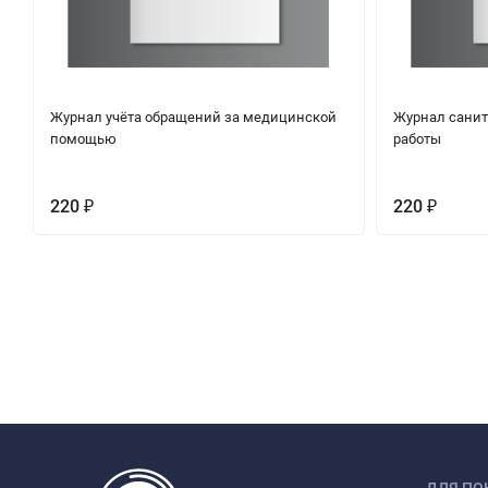
Журнал учёта обращений за медицинской
Журнал санит
помощью
работы
220
220
₽
₽
ДЛЯ ПО