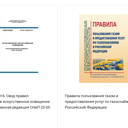
016. Свод правил.
Правила пользования газом и
 и искусственное освещение
предоставления услуг по газоснаб
ванная редакция СНиП 23-05-
Российской Федерации