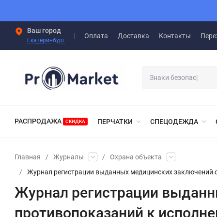
Ваш город
Оплата
Доставка
Контакты
Пере
Екатеринбург
РАСПРОДАЖА
ПЕРЧАТКИ
СПЕЦОДЕЖДА
СКИДКА
Главная
/
Журналы
/
Охрана объекта
/
Журнал регистрации выданных медицинских заключений о
Журнал регистрации выданн
противопоказаний к исполне