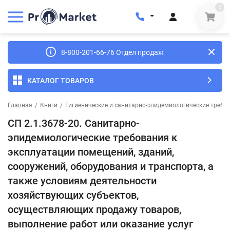
0
8-800-201-66-76 Отдел продаж
КАТАЛОГ ТОВАРОВ
Главная
/
Книги
/
Гигиенические и санитарно-эпидемиологические требо
СП 2.1.3678-20. Санитарно-
эпидемиологические требования к
эксплуатации помещений, зданий,
сооружений, оборудования и транспорта, а
также условиям деятельности
хозяйствующих субъектов,
осуществляющих продажу товаров,
выполнение работ или оказание услуг