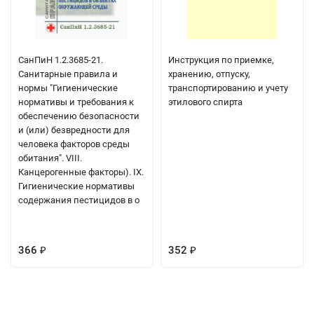
СанПиН 1.2.3685-21.
Инструкция по приемке,
Санитарные правила и
хранению, отпуску,
нормы "Гигиенические
транспортированию и учету
нормативы и требования к
этилового спирта
обеспечению безопасности
и (или) безвредности для
человека факторов среды
обитания". VIII.
Канцерогенные факторы). IX.
Гигиенические нормативы
содержания пестицидов в о
366
352
₽
₽