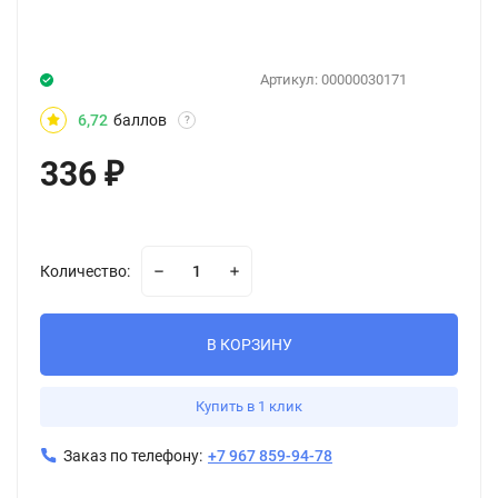
Артикул:
00000030171
6,72
баллов
?
336
₽
Количество:
В КОРЗИНУ
Купить в 1 клик
Заказ по телефону:
+7 967 859-94-78