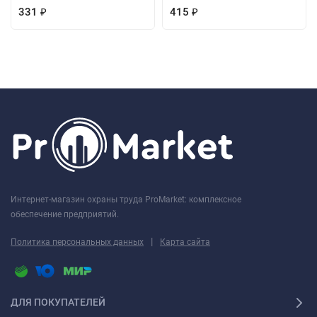
331
415
₽
₽
Интернет-магазин охраны труда ProMarket: комплексное
обеспечение предприятий.
|
Политика персональных данных
Карта сайта
ДЛЯ ПОКУПАТЕЛЕЙ