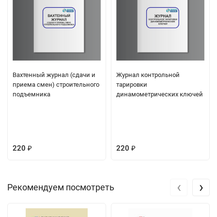
Вахтенный журнал (сдачи и
Журнал контрольной
приема смен) строительного
тарировки
подъемника
динамометрических ключей
220
220
₽
₽
‹
›
Рекомендуем посмотреть