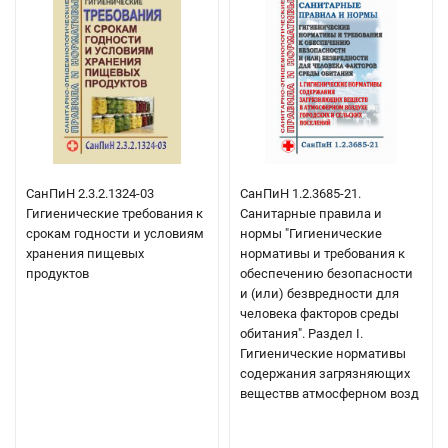
СанПиН 2.3.2.1324-03
СанПиН 1.2.3685-21.
Гигиенические требования к
Санитарные правила и
срокам годности и условиям
нормы "Гигиенические
хранения пищевых
нормативы и требования к
продуктов
обеспечению безопасности
и (или) безвредности для
человека факторов среды
обитания". Раздел I.
Гигиенические нормативы
содержания загрязняющих
веществв атмосферном возд