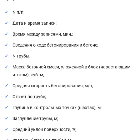
N п/п;
Дата и время записи;
Время между записями, мин.;
Сведения о ходе бетонирования и бетоне;
N трубы;
Масса бетонной смеси, уложенной в блок (нарастающим
итогом), куб. м;
Средняя скорость бетонирования, м/ч;
Отсчет по трубе;
Глубина в контрольных точках (шахтах), м;
Заглубление трубы, м;
Средний уклон поверхности, %;