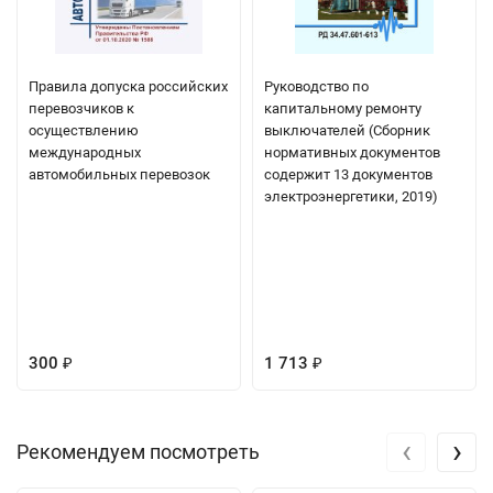
Правила допуска российских
Руководство по
перевозчиков к
капитальному ремонту
осуществлению
выключателей (Сборник
международных
нормативных документов
автомобильных перевозок
содержит 13 документов
электроэнергетики, 2019)
300
1 713
₽
₽
‹
›
Рекомендуем посмотреть