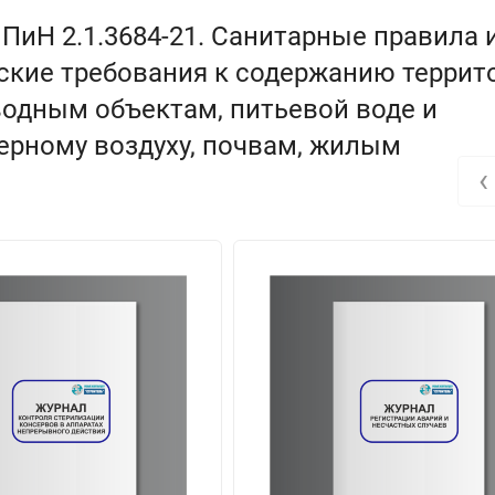
ПиН 2.1.3684-21. Санитарные правила 
кие требования к содержанию террит
 водным объектам, питьевой воде и
рному воздуху, почвам, жилым
‹