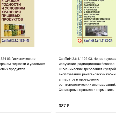
1324-03 Гигиенические
СанПиН 2.6.1.1192-03. Ионизирующ
срокам годности и условиям
излучение, радиационная безопасн
евых продуктов
Гигиенические требования к устрой
эксплуатации рентгеновских кабин
аппаратов и проведению
рентгенологических исследований
Санитарные правила и нормативы
387
₽