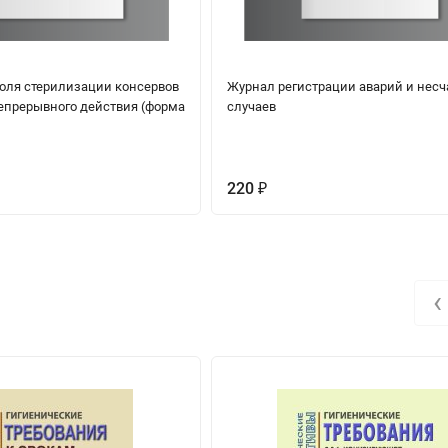
оля стерилизации консервов
Журнал регистрации аварий и нес
непрерывного действия (форма
случаев
220
₽
‹