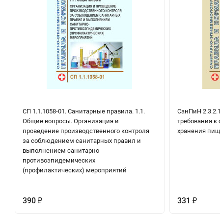
СП 1.1.1058-01. Санитарные правила. 1.1.
СанПиН 2.3.2.
Общие вопросы. Организация и
требования к 
проведение производственного контроля
хранения пищ
за соблюдением санитарных правил и
выполнением санитарно-
противоэпидемических
(профилактических) мероприятий
390
331
₽
₽