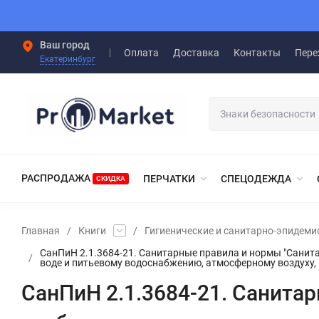
Ваш город
Оплата
Доставка
Контакты
Пере
Екатеринбург
РАСПРОДАЖА
ПЕРЧАТКИ
СПЕЦОДЕЖДА
СКИДКА
Главная
/
Книги
/
Гигиенические и санитарно-эпидеми
СанПиН 2.1.3684-21. Санитарные правила и нормы "Санит
/
воде и питьевому водоснабжению, атмосферному воздуху,
СанПиН 2.1.3684-21. Санита