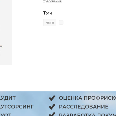
требования
Тэги
книги