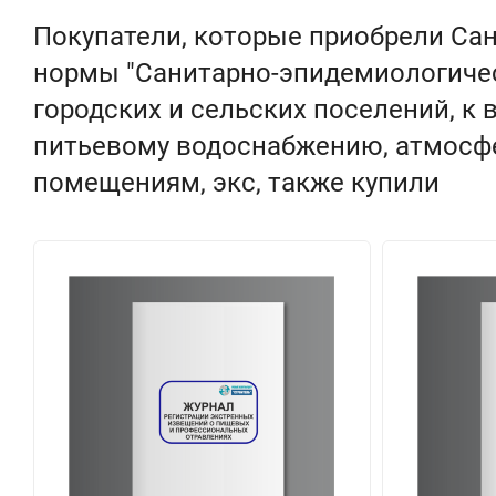
Покупатели, которые приобрели Сан
нормы "Санитарно-эпидемиологичес
городских и сельских поселений, к
питьевому водоснабжению, атмосфе
помещениям, экс, также купили