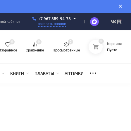
+7 967 859-94-78
ный кабинет
заказать звонок
0
0
0
0
Корзина
Пусто
Избранное
Сравнение
Просмотренные
КНИГИ
ПЛАКАТЫ
АПТЕЧКИ