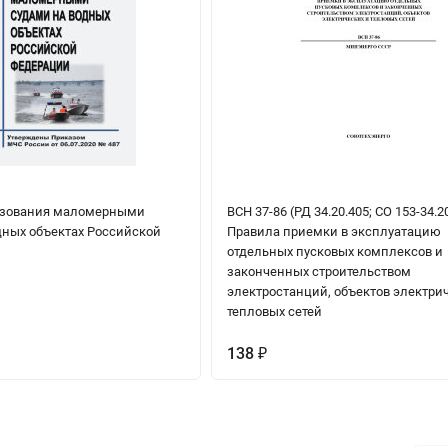
ьзования маломерными
ВСН 37-86 (РД 34.20.405; СО 153-34.20
дных объектах Российской
Правила приемки в эксплуатацию
отдельных пусковых комплексов и
законченных строительством
электростанций, объектов электри
тепловых сетей
138
₽