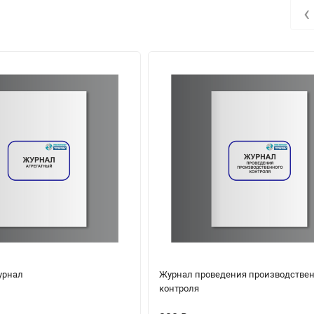
‹
урнал
Журнал проведения производствен
контроля