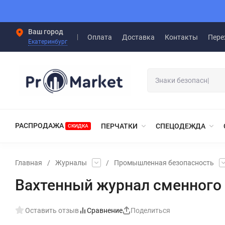
Ваш город
Оплата
Доставка
Контакты
Пере
Екатеринбург
РАСПРОДАЖА
ПЕРЧАТКИ
СПЕЦОДЕЖДА
СКИДКА
Главная
/
Журналы
/
Промышленная безопасность
Вахтенный журнал сменного
Оставить отзыв
Сравнение
Поделиться