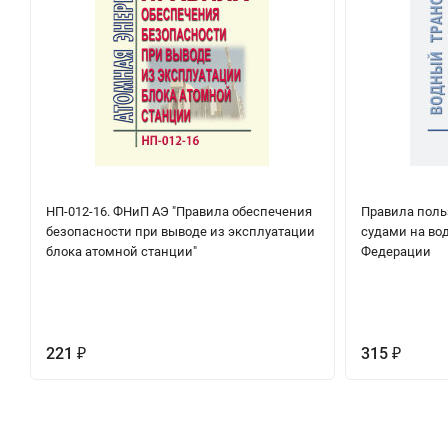
НП-012-16. ФНиП АЭ "Правила обеспечения
Правила пол
безопасности при выводе из эксплуатации
судами на во
блока атомной станции"
Федерации
221
315
₽
₽