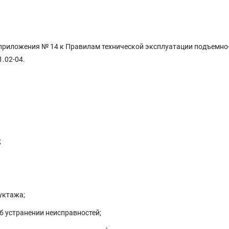
 приложения № 14 к Правилам технической эксплуатации подъемно
.02-04.
;
руктажа;
б устранении неисправностей;