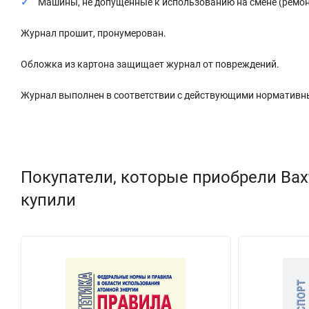
Машины, не допущенные к использованию на смене (ремонт
Журнал прошит, пронумерован.
Обложка из картона защищает журнал от повреждений.
Журнал выполнен в соответствии с действующими нормативн
Покупатели, которые приобрели Ва
купили