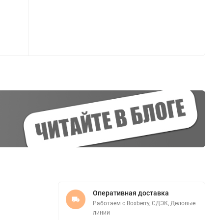
Оперативная доставка
Работаем с Boxberry, СДЭК, Деловые
линии