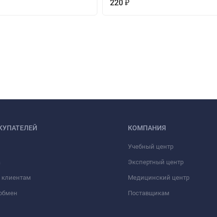
220
₽
КУПАТЕЛЕЙ
КОМПАНИЯ
Учебный центр
а
Экспертный центр
 клиентам
Медицинский центр
/обмен
Поставщикам