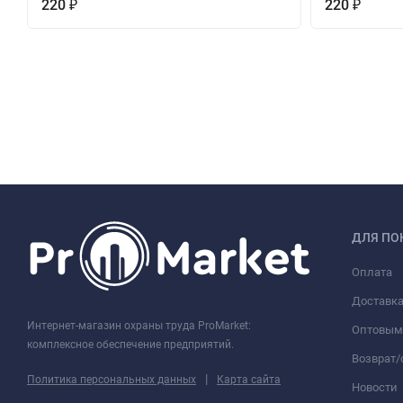
220
220
₽
₽
ДЛЯ ПО
Оплата
Доставк
Интернет-магазин охраны труда ProMarket:
Оптовым
комплексное обеспечение предприятий.
Возврат
|
Политика персональных данных
Карта сайта
Новости