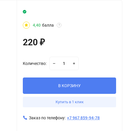
4,40
балла
?
220
₽
Количество:
В КОРЗИНУ
Купить в 1 клик
Заказ по телефону:
+7 967 859-94-78