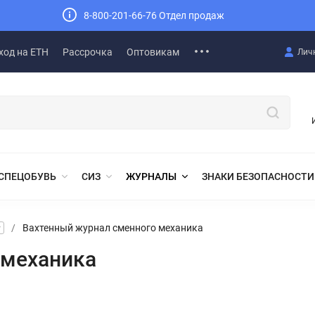
8-800-201-66-76 Отдел продаж
ход на ЕТН
Рассрочка
Оптовикам
Лич
СПЕЦОБУВЬ
СИЗ
ЖУРНАЛЫ
ЗНАКИ БЕЗОПАСНОСТИ
/
Вахтенный журнал сменного механика
 механика