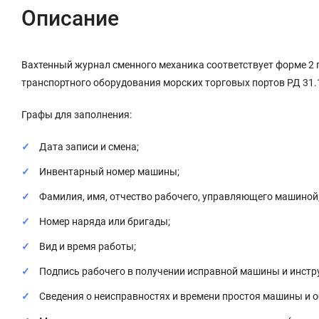
Описание
Вахтенный журнал сменного механика соответствует форме 2
транспортного оборудования морских торговых портов РД 31.1
Графы для заполнения:
Дата записи и смена;
Инвентарный номер машины;
Фамилия, имя, отчество рабочего, управляющего машиной
Номер наряда или бригады;
Вид и время работы;
Подпись рабочего в получении исправной машины и инст
Сведения о неисправностях и времени простоя машины и о