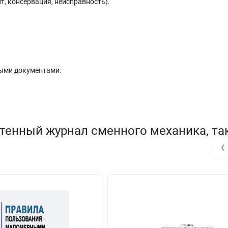
, консервация, неисправность).
ыми документами.
хтенный журнал сменного механика, та
‹