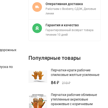
Оперативная доставка
Работаем с Boxberry, СДЭК, Деловые
линии
Гарантия и качество
Гарантированный возврат товара
течение 10 дней
тодорожных
Популярные товары
пуска по
Перчатки-краги рабочие
спилковые желтые усиленные
84
₽
210
₽
Перчатки рабочие обливные
утепленные акриловые
оранжевые с коричневым