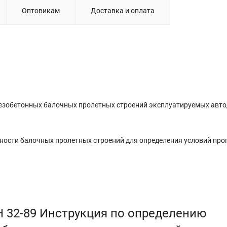
Оптовикам
Доставка и оплата
лезобетонных балочных пролетных строений эксплуатируемых ав
ности балочных пролетных строений для определения условий про
Н 32-89 Инструкция по определению