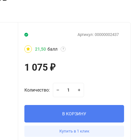
Артикул:
00000002437
21,50
балл
?
1 075
₽
Количество:
В КОРЗИНУ
Купить в 1 клик