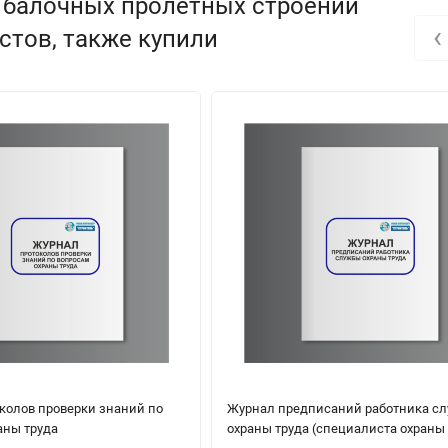
 балочных пролетных строений
‹
тов, также купили
колов проверки знаний по
Журнал предписаний работника с
аны труда
охраны труда (специалиста охраны 