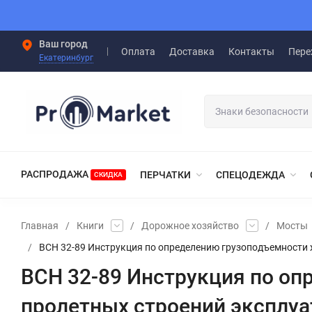
Ваш город
Оплата
Доставка
Контакты
Пере
Екатеринбург
РАСПРОДАЖА
ПЕРЧАТКИ
СПЕЦОДЕЖДА
СКИДКА
Главная
/
Книги
/
Дорожное хозяйство
/
Мосты
/
ВСН 32-89 Инструкция по определению грузоподъемности
ВСН 32-89 Инструкция по о
пролетных строений эксплу