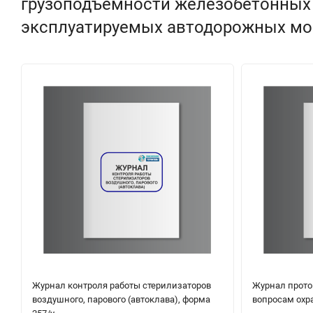
грузоподъемности железобетонных
эксплуатируемых автодорожных мос
Журнал контроля работы стерилизаторов
Журнал прото
воздушного, парового (автоклава), форма
вопросам охр