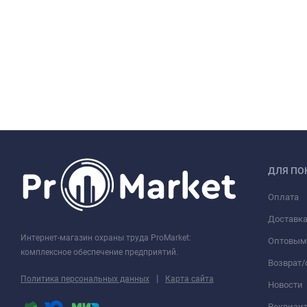
ДЛЯ ПО
Оплата
Доставк
Интернет-магазин охраны труда ProMarket:
Оптовым
комплексное обеспечение предприятий.
Возврат
|
Политика персональных данных
Карта сайта
Новости
Реквизи