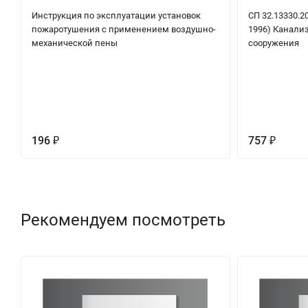
Инструкция по эксплуатации установок
СП 32.13330.2
пожаротушения с применением воздушно-
1996) Канали
механической пены
сооружения
196
757
₽
₽
Рекомендуем посмотреть