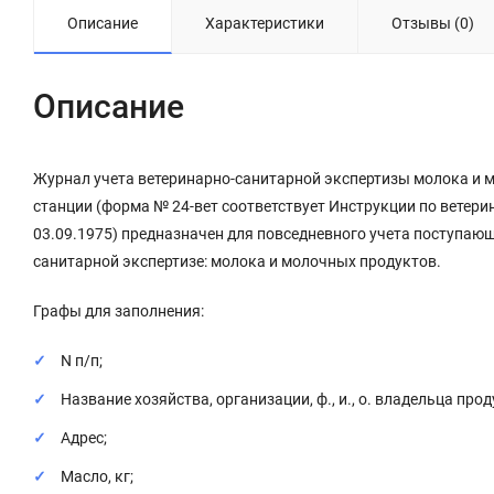
Описание
Характеристики
Отзывы (0)
Описание
Журнал учета ветеринарно-санитарной экспертизы молока и 
станции (форма № 24-вет соответствует Инструкции по ветери
03.09.1975) предназначен для повседневного учета поступающ
санитарной экспертизе: молока и молочных продуктов.
Графы для заполнения:
N п/п;
Название хозяйства, организации, ф., и., о. владельца про
Адрес;
Масло, кг;