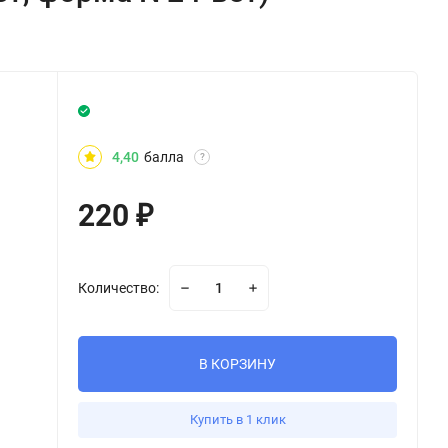
4,40
балла
?
220
₽
Количество:
В КОРЗИНУ
Купить в 1 клик