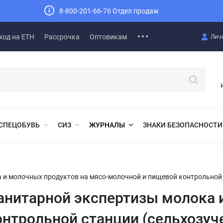
8-800-201-66-76 Отдел продаж
ход на ЕТН
Рассрочка
Оптовикам
Лич
СПЕЦОБУВЬ
СИЗ
ЖУРНАЛЫ
ЗНАКИ БЕЗОПАСНОСТИ
 и молочных продуктов на мясо-молочной и пищевой контрольной с
анитарной экспертизы молока 
нтрольной станции (сельхозуче