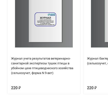
Журнал учета результатов ветеринарно-
Журнал бакте
санитарной экспертизы тушек птицы в
(сельхозучет,
убойном цехе птицеводческого хозяйства
(сельхозучет, форма N 9-вет)
220
220
₽
₽