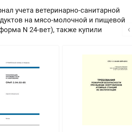
рнал учета ветеринарно-санитарной
дуктов на мясо-молочной и пищевой
‹
форма N 24-вет), также купили