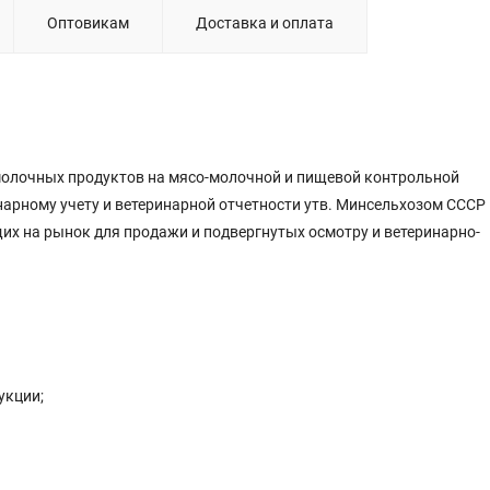
Оптовикам
Доставка и оплата
молочных продуктов на мясо-молочной и пищевой контрольной
нарному учету и ветеринарной отчетности утв. Минсельхозом СССР
их на рынок для продажи и подвергнутых осмотру и ветеринарно-
дукции;