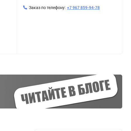
Заказ по телефону:
+7 967 859-94-78