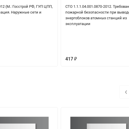
012 (М.: Госстрой РФ, ГУП ЦПП,
СТО 1.1.1.04.001.0870-2012. Требова
зация. Наружные сети и
пожарной безопасности при вывод
энергоблоков атомных станций из
эксплуатации
417
₽
‹