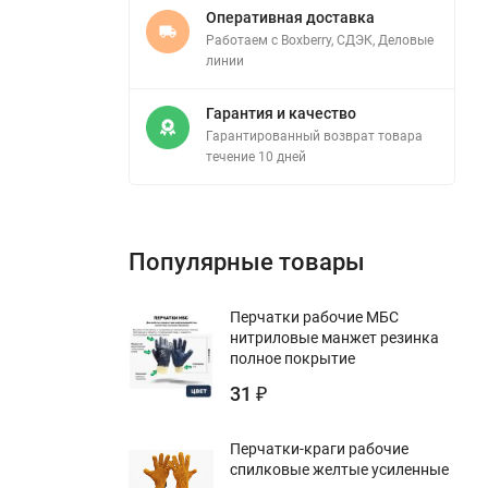
Оперативная доставка
Работаем с Boxberry, СДЭК, Деловые
линии
Гарантия и качество
Гарантированный возврат товара
течение 10 дней
Популярные товары
Перчатки рабочие МБС
нитриловые манжет резинка
полное покрытие
31
₽
Перчатки-краги рабочие
спилковые желтые усиленные