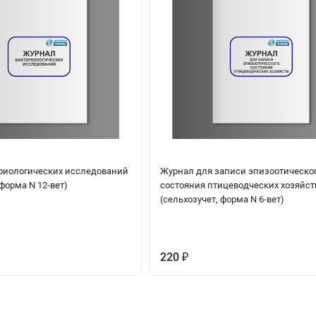
риологических исследований
Журнал для записи эпизоотическо
 форма N 12-вет)
состояния птицеводческих хозяйст
(сельхозучет, форма N 6-вет)
220
₽