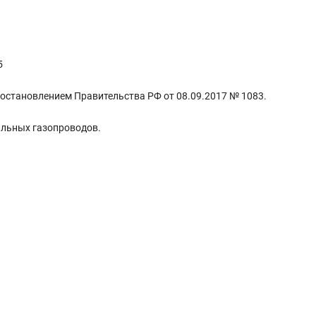
5
становлением Правительства РФ от 08.09.2017 № 1083.
льных газопроводов.