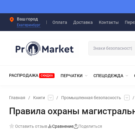
Ваш город
Оплата
Доставка
Контакты
Пере
Екатеринбург
РАСПРОДАЖА
ПЕРЧАТКИ
СПЕЦОДЕЖДА
СКИДКА
Главная
/
Книги
/
Промышленная безопасность
/
Правила охраны магистраль
Оставить отзыв
Сравнение
Поделиться