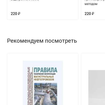
методом
220
220
₽
₽
Рекомендуем посмотреть