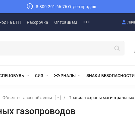
8-800-201-66-76 Отдел продаж
ход на ЕТН
Рассрочка
Оптовикам
Лич
СПЕЦОБУВЬ
СИЗ
ЖУРНАЛЫ
ЗНАКИ БЕЗОПАСНОСТИ
Объекты газоснабжения
/
Правила охраны магистральных
ных газопроводов