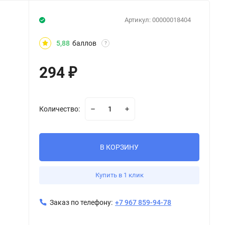
Артикул:
00000018404
5,88
баллов
?
294
₽
Количество:
В КОРЗИНУ
Купить в 1 клик
Заказ по телефону:
+7 967 859-94-78