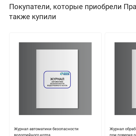
Покупатели, которые приобрели Пр
также купили
Журнал автоматики безопасности
Журнал обраб
водогрейного котла
при поверке 