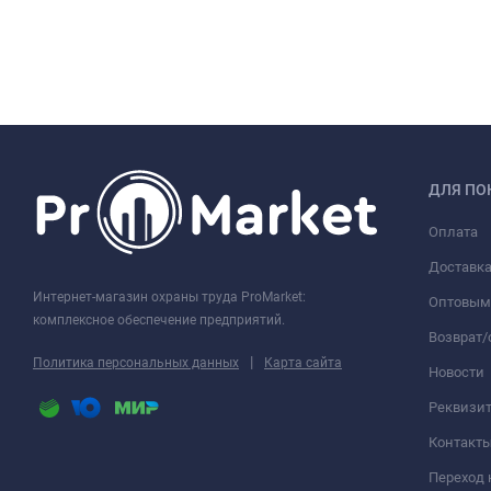
ДЛЯ ПО
Оплата
Доставк
Интернет-магазин охраны труда ProMarket:
Оптовым
комплексное обеспечение предприятий.
Возврат
|
Политика персональных данных
Карта сайта
Новости
Реквизи
Контакт
Переход 