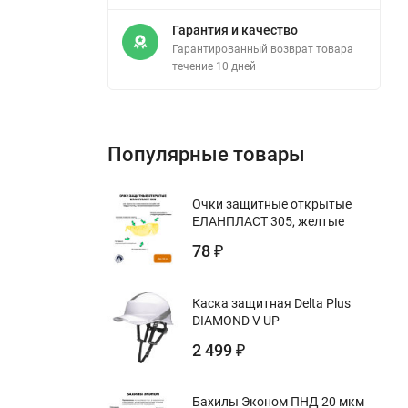
Гарантия и качество
Гарантированный возврат товара
течение 10 дней
Популярные товары
Очки защитные открытые
ЕЛАНПЛАСТ 305, желтые
78
₽
Каска защитная Delta Plus
DIAMOND V UP
2 499
₽
Бахилы Эконом ПНД 20 мкм