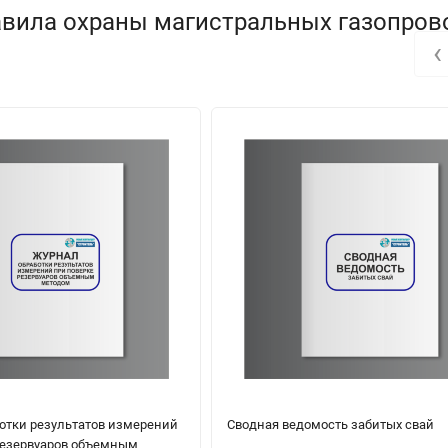
авила охраны магистральных газопров
‹
отки результатов измерений
Сводная ведомость забитых свай
резервуаров объемным