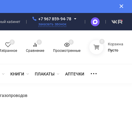
+7 967 859-94-78
ный кабинет
заказать звонок
0
0
0
0
Корзина
Пусто
Избранное
Сравнение
Просмотренные
КНИГИ
ПЛАКАТЫ
АПТЕЧКИ
 газопроводов