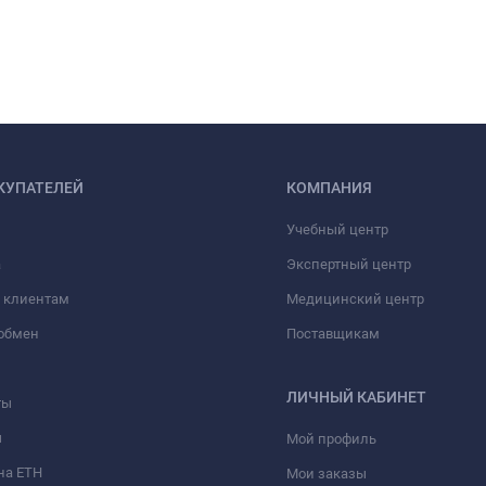
КУПАТЕЛЕЙ
КОМПАНИЯ
Учебный центр
а
Экспертный центр
 клиентам
Медицинский центр
/обмен
Поставщикам
ЛИЧНЫЙ КАБИНЕТ
ты
ы
Мой профиль
на ЕТН
Мои заказы