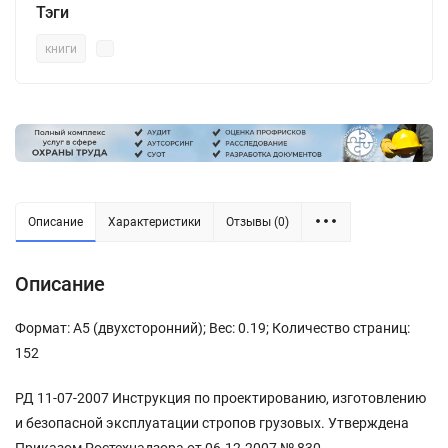
Тэги
книги
Описание
Характеристики
Отзывы (0)
Описание
Формат: А5 (двухсторонний); Вес: 0.19; Количество страниц:
152
РД 11-07-2007 Инструкция по проектированию, изготовлению
и безопасной эксплуатации стропов грузовых. Утверждена
Приказом Ростехнадзора от 06.12.2007 № 830.