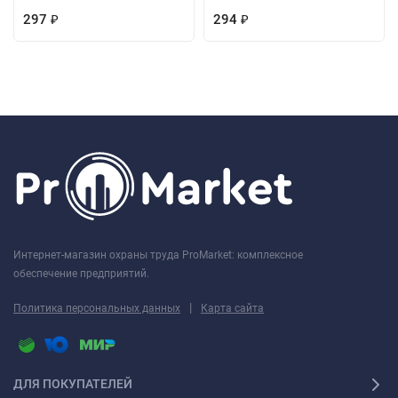
297
294
₽
₽
Интернет-магазин охраны труда ProMarket: комплексное
обеспечение предприятий.
|
Политика персональных данных
Карта сайта
ДЛЯ ПОКУПАТЕЛЕЙ