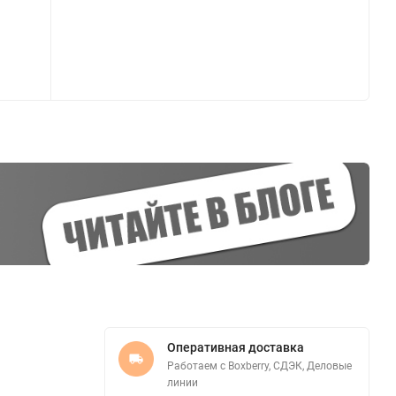
Оперативная доставка
Работаем с Boxberry, СДЭК, Деловые
линии