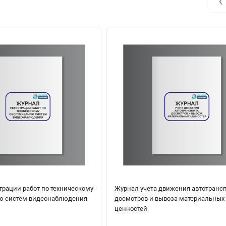
‹
трации работ по техническому
Журнал учета движения автотрансп
ю систем видеонаблюдения
досмотров и вывоза материальных
ценностей