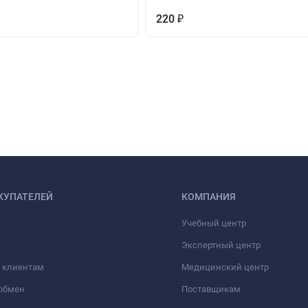
220
₽
КУПАТЕЛЕЙ
КОМПАНИЯ
Учебный центр
а
Экспертный центр
 клиентам
Медицинский центр
/обмен
Поставщикам