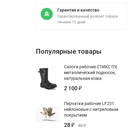
Гарантия и качество
Гарантированный возврат товара
течение 10 дней
Популярные товары
Сапоги рабочие СТИКС ПУ,
металлический подносок,
натуральная кожа
2 100
₽
Перчатки рабочие LF231
нейлоновые с нитриловым
покрытием
28
₽
40
₽