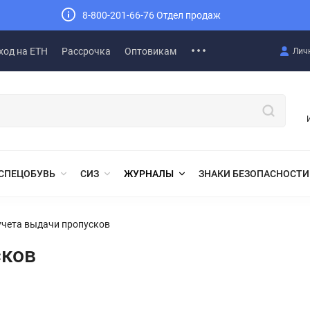
8-800-201-66-76 Отдел продаж
ход на ЕТН
Рассрочка
Оптовикам
Лич
СПЕЦОБУВЬ
СИЗ
ЖУРНАЛЫ
ЗНАКИ БЕЗОПАСНОСТИ
учета выдачи пропусков
сков