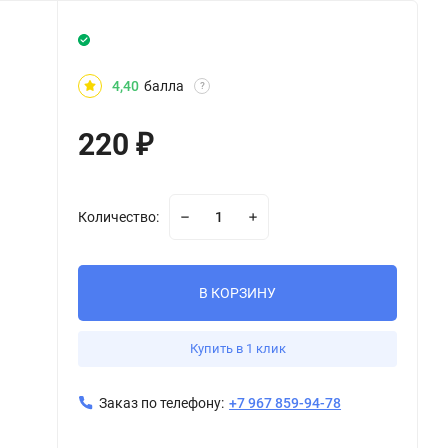
4,40
балла
?
220
₽
Количество:
В КОРЗИНУ
Купить в 1 клик
Заказ по телефону:
+7 967 859-94-78