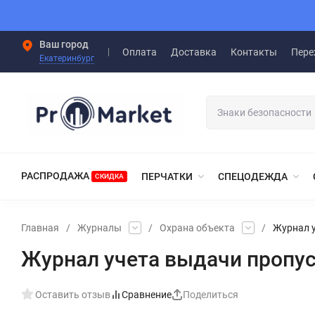
Ваш город
Оплата
Доставка
Контакты
Пере
Екатеринбург
РАСПРОДАЖА
ПЕРЧАТКИ
СПЕЦОДЕЖДА
СКИДКА
Главная
/
Журналы
/
Охрана объекта
/
Журнал 
Журнал учета выдачи пропу
Оставить отзыв
Сравнение
Поделиться