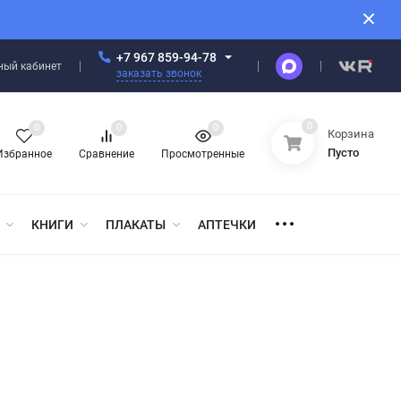
+7 967 859-94-78
ный кабинет
заказать звонок
0
0
0
0
Корзина
Пусто
Избранное
Сравнение
Просмотренные
КНИГИ
ПЛАКАТЫ
АПТЕЧКИ