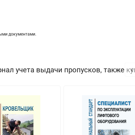
ыми документами.
‹
нал учета выдачи пропусков, также к