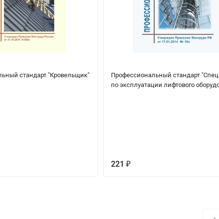
ьный стандарт "Кровельщик"
Профессиональный стандарт "Спе
по эксплуатации лифтового оборуд
221
₽