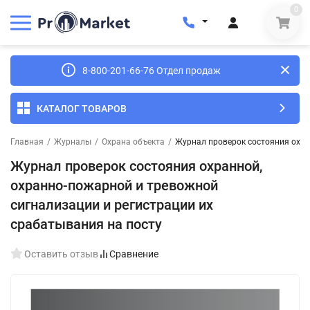
0
8-800-201-66-76 Отдел продаж
КАТАЛОГ ТОВАРОВ
Главная
/
Журналы
/
Охрана объекта
/
Журнал проверок состояния охра
Журнал проверок состояния охранной,
охранно-пожарной и тревожной
сигнализации и регистрации их
срабатывания на посту
Оставить отзыв
Сравнение